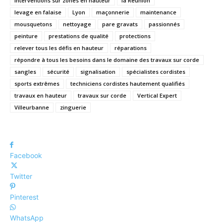
interventions sur zones en hauteur
la Réunion
levage en falaise
Lyon
maçonnerie
maintenance
mousquetons
nettoyage
pare gravats
passionnés
peinture
prestations de qualité
protections
relever tous les défis en hauteur
réparations
répondre à tous les besoins dans le domaine des travaux sur corde
sangles
sécurité
signalisation
spécialistes cordistes
sports extrêmes
techniciens cordistes hautement qualifiés
travaux en hauteur
travaux sur corde
Vertical Expert
Villeurbanne
zinguerie
Facebook
Twitter
Pinterest
WhatsApp