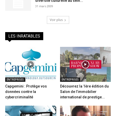
diversité culturelle au sein...
31 mars 2009
Voir plus
LES INRATABLES
ENTREPRISES
ENTREPRISES
Capgemini : Protège vos
Découvrez la 1ère édition du
données contre la
Salon de l’immobilier
cybercriminalité
international de prestige...