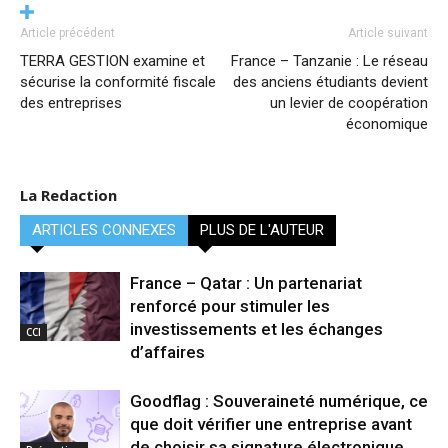
Article précédent
Article suivant
TERRA GESTION examine et
France – Tanzanie : Le réseau
sécurise la conformité fiscale
des anciens étudiants devient
des entreprises
un levier de coopération
économique
La Redaction
ARTICLES CONNEXES
PLUS DE L'AUTEUR
France – Qatar : Un partenariat
renforcé pour stimuler les
investissements et les échanges
CCI
d’affaires
Goodflag : Souveraineté numérique, ce
que doit vérifier une entreprise avant
de choisir sa signature électronique