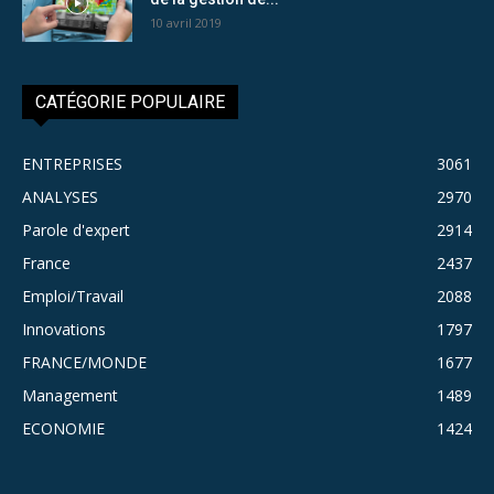
10 avril 2019
CATÉGORIE POPULAIRE
ENTREPRISES
3061
ANALYSES
2970
Parole d'expert
2914
France
2437
Emploi/Travail
2088
Innovations
1797
FRANCE/MONDE
1677
Management
1489
ECONOMIE
1424