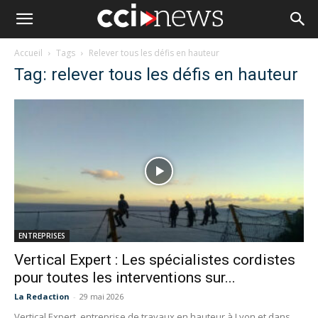
Accueil
Tags
Relever tous les défis en hauteur
Tag: relever tous les défis en hauteur
ENTREPRISES
Vertical Expert : Les spécialistes cordistes
pour toutes les interventions sur...
La Redaction
-
29 mai 2026
Vertical Expert, entreprise de travaux en hauteur à Lyon et dans