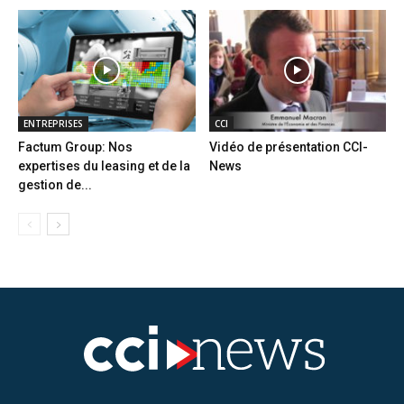
ENTREPRISES
CCI
Factum Group: Nos
Vidéo de présentation CCI-
expertises du leasing et de la
News
gestion de...