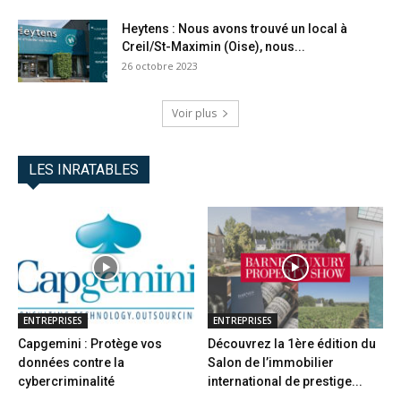
Heytens : Nous avons trouvé un local à
Creil/St-Maximin (Oise), nous...
26 octobre 2023
Voir plus
LES INRATABLES
ENTREPRISES
ENTREPRISES
Capgemini : Protège vos
Découvrez la 1ère édition du
données contre la
Salon de l’immobilier
cybercriminalité
international de prestige...