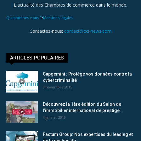
L'actualité des Chambres de commerce dans le monde.
•
Qui sommes-nous ?
Mentions légales
Contactez-nous:
contact@cci-news.com
ARTICLES POPULAIRES
Capgemini : Protège vos données contre la
cybercriminalité
9 novembre 2015
Découvrez la 1ère édition du Salon de
l’immobilier international de prestige...
4 janvier 2019
Factum Group: Nos expertises du leasing et
de la gestion de...