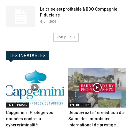
La crise est profitable à BDO Compagnie
Fiduciaire
4 juin 2009
Voir plus
LES INRATABLES
ENTREPRISES
ENTREPRISES
Capgemini : Protège vos
Découvrez la 1ère édition du
données contre la
Salon de l’immobilier
cybercriminalité
international de prestige...