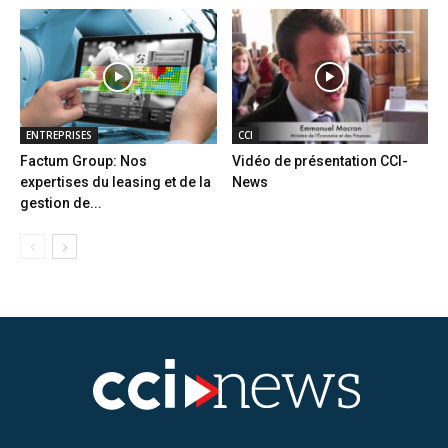
ENTREPRISES
CCI
Factum Group: Nos
Vidéo de présentation CCI-
expertises du leasing et de la
News
gestion de...