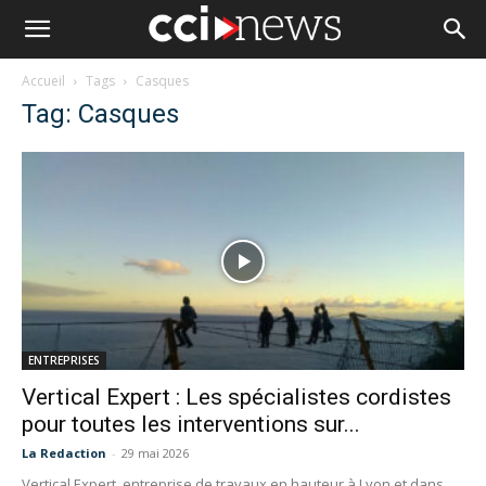
Accueil
Tags
Casques
Tag: Casques
ENTREPRISES
Vertical Expert : Les spécialistes cordistes
pour toutes les interventions sur...
La Redaction
-
29 mai 2026
Vertical Expert, entreprise de travaux en hauteur à Lyon et dans