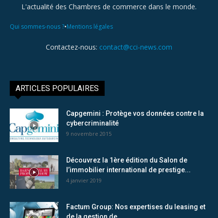
L'actualité des Chambres de commerce dans le monde.
•
Qui sommes-nous ?
Mentions légales
Contactez-nous:
contact@cci-news.com
ARTICLES POPULAIRES
Capgemini : Protège vos données contre la
cybercriminalité
9 novembre 2015
Découvrez la 1ère édition du Salon de
l’immobilier international de prestige...
4 janvier 2019
Factum Group: Nos expertises du leasing et
de la gestion de...