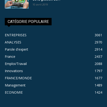
10 avril 2019
CATÉGORIE POPULAIRE
ENTREPRISES
3061
ANALYSES
2970
Parole d'expert
2914
France
2437
Emploi/Travail
2088
Innovations
1797
FRANCE/MONDE
1677
Management
1489
ECONOMIE
1424