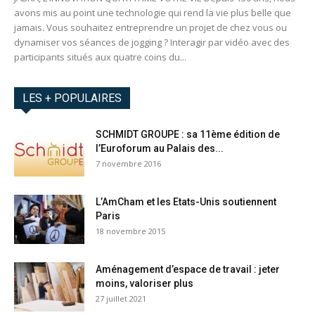
avons mis au point une technologie qui rend la vie plus belle que
jamais. Vous souhaitez entreprendre un projet de chez vous ou
dynamiser vos séances de jogging ? Interagir par vidéo avec des
participants situés aux quatre coins du...
LES + POPULAIRES
SCHMIDT GROUPE : sa 11ème édition de
l’Euroforum au Palais des...
7 novembre 2016
L’AmCham et les Etats-Unis soutiennent
Paris
18 novembre 2015
Aménagement d’espace de travail : jeter
moins, valoriser plus
27 juillet 2021