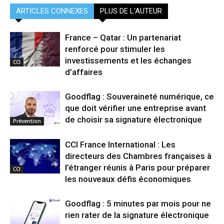
ARTICLES CONNEXES
PLUS DE L'AUTEUR
France – Qatar : Un partenariat
renforcé pour stimuler les
investissements et les échanges
CCI
d’affaires
Goodflag : Souveraineté numérique, ce
que doit vérifier une entreprise avant
de choisir sa signature électronique
Prévention
CCI France International : Les
directeurs des Chambres françaises à
l’étranger réunis à Paris pour préparer
CCI
les nouveaux défis économiques
Goodflag : 5 minutes par mois pour ne
rien rater de la signature électronique