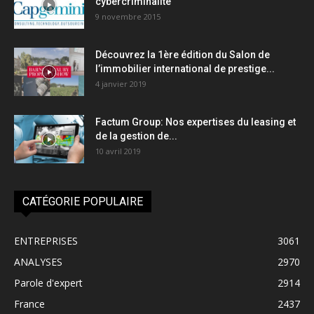
cybercriminalité
9 novembre 2015
Découvrez la 1ère édition du Salon de
l’immobilier international de prestige...
4 janvier 2019
Factum Group: Nos expertises du leasing et
de la gestion de...
10 avril 2019
CATÉGORIE POPULAIRE
ENTREPRISES
3061
ANALYSES
2970
Parole d'expert
2914
France
2437