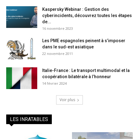
Kaspersky Webinar : Gestion des
cyberincidents, découvrez toutes les étapes
de...
16 novembre 2023
Les PME espagnoles peinent à s’imposer
dans le sud-est asiatique
22 novembre 2011
Italie-France : Le transport multimodal et la
coopération bilatérale à l’honneur
14 février 2024
Voir plus
LES INRATABLES