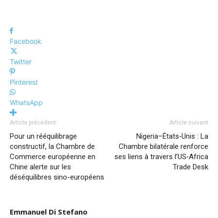
Facebook
Twitter
Pinterest
WhatsApp
Article précédent
Article suivant
Pour un rééquilibrage
Nigeria–États‑Unis : La
constructif, la Chambre de
Chambre bilatérale renforce
Commerce européenne en
ses liens à travers l’US‑Africa
Chine alerte sur les
Trade Desk
déséquilibres sino-européens
Emmanuel Di Stefano