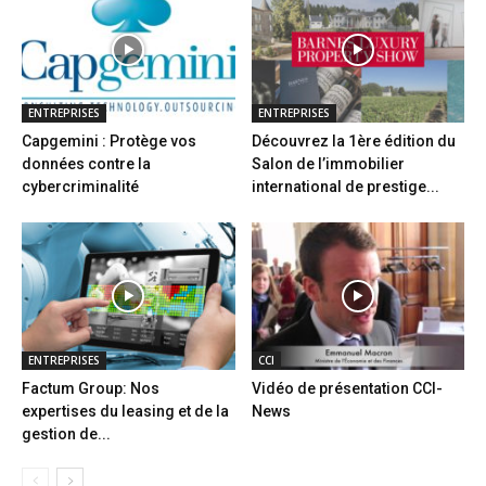
ENTREPRISES
ENTREPRISES
Capgemini : Protège vos
Découvrez la 1ère édition du
données contre la
Salon de l’immobilier
cybercriminalité
international de prestige...
ENTREPRISES
CCI
Factum Group: Nos
Vidéo de présentation CCI-
expertises du leasing et de la
News
gestion de...