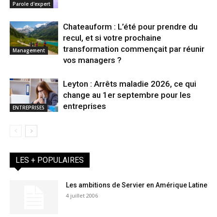
Parole d'expert
Chateauform : L’été pour prendre du
recul, et si votre prochaine
transformation commençait par réunir
Management
vos managers ?
Leyton : Arrêts maladie 2026, ce qui
change au 1er septembre pour les
entreprises
ENTREPRISES
LES + POPULAIRES
Les ambitions de Servier en Amérique Latine
4 juillet 2006