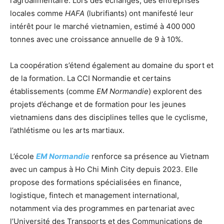
l’agroalimentaire. Lors des échanges, des entreprises
locales comme
HAFA
(lubrifiants) ont manifesté leur
intérêt pour le marché vietnamien, estimé à 400 000
tonnes avec une croissance annuelle de 9 à 10%.
La coopération s’étend également au domaine du sport et
de la formation. La CCI Normandie et certains
établissements (comme
EM Normandie
) explorent des
projets d’échange et de formation pour les jeunes
vietnamiens dans des disciplines telles que le cyclisme,
l’athlétisme ou les arts martiaux
.
L’école
EM Normandie
renforce sa présence au Vietnam
avec un campus à Ho Chi Minh City depuis 2023. Elle
propose des formations spécialisées en finance,
logistique, fintech et management international,
notamment via des programmes en partenariat avec
l’Université des Transports et des Communications de