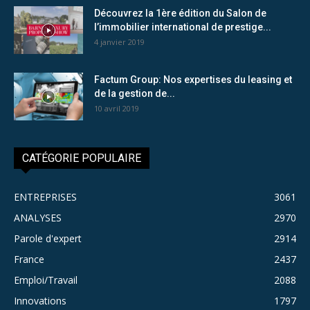
Découvrez la 1ère édition du Salon de
l’immobilier international de prestige...
4 janvier 2019
Factum Group: Nos expertises du leasing et
de la gestion de...
10 avril 2019
CATÉGORIE POPULAIRE
ENTREPRISES
3061
ANALYSES
2970
Parole d'expert
2914
France
2437
Emploi/Travail
2088
Innovations
1797