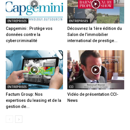
ENTREPRISES
ENTREPRISES
Capgemini : Protège vos
Découvrez la 1ère édition du
données contre la
Salon de l’immobilier
cybercriminalité
international de prestige...
ENTREPRISES
CCI
Factum Group: Nos
Vidéo de présentation CCI-
expertises du leasing et de la
News
gestion de...