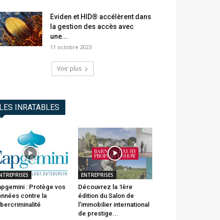
Eviden et HID® accélèrent dans
la gestion des accès avec
une...
11 octobre 2023
Voir plus
LES INRATABLES
NTREPRISES
ENTREPRISES
pgemini : Protège vos
Découvrez la 1ère
nnées contre la
édition du Salon de
bercriminalité
l’immobilier international
de prestige...