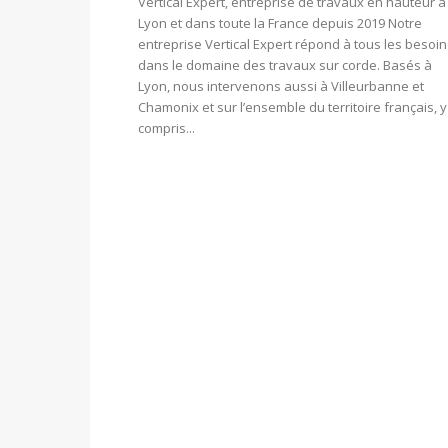
Vertical Expert, entreprise de travaux en hauteur à
Lyon et dans toute la France depuis 2019 Notre
entreprise Vertical Expert répond à tous les besoin
dans le domaine des travaux sur corde. Basés à
Lyon, nous intervenons aussi à Villeurbanne et
Chamonix et sur l’ensemble du territoire français, y
compris...