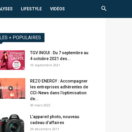
ALYSES
LIFESTYLE
VIDÉOS
LES + POPULAIRES
TGV INOUI : Du 7 septembre au
4 octobre 2021 des...
10 septembre 2021
REZO ENERGY : Accompagner
les entreprises adhérentes de
CCI-News dans l’optimisation
de...
30 mars 2022
L’appareil photo, nouveau
cadeau d’affaires
29 décembre 2011