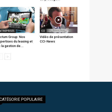
NTREPRISES
CCI
ctum Group: Nos
Vidéo de présentation
pertises du leasing et
CCI-News
 la gestion de...
CATÉGORIE POPULAIRE