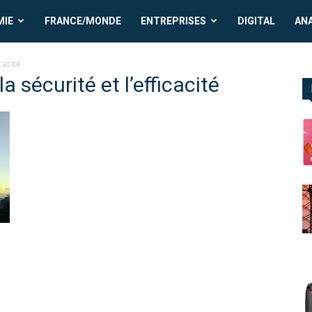
MIE
FRANCE/MONDE
ENTREPRISES
DIGITAL
AN
cacité
 sécurité et l’efficacité