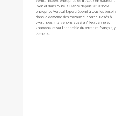
Vertical Expert, entreprise de travaux en hauteur à
Lyon et dans toute la France depuis 2019 Notre
entreprise Vertical Expert répond à tous les besoin
dans le domaine des travaux sur corde. Basés à
Lyon, nous intervenons aussi à Villeurbanne et
Chamonix et sur l’ensemble du territoire français, y
compris...