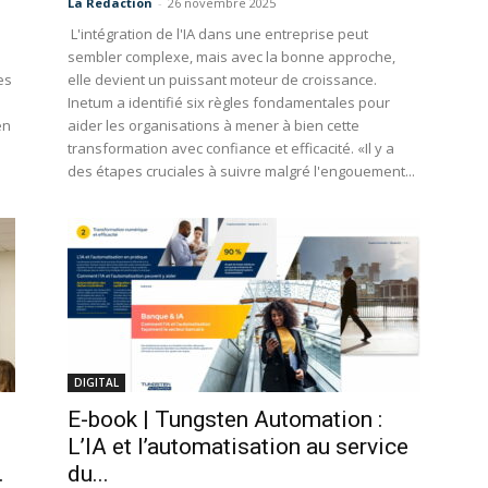
La Redaction
-
26 novembre 2025
L'intégration de l'IA dans une entreprise peut
sembler complexe, mais avec la bonne approche,
es
elle devient un puissant moteur de croissance.
Inetum a identifié six règles fondamentales pour
en
aider les organisations à mener à bien cette
transformation avec confiance et efficacité. «Il y a
des étapes cruciales à suivre malgré l'engouement...
DIGITAL
E-book | Tungsten Automation :
L’IA et l’automatisation au service
.
du...