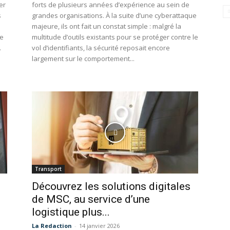
er
forts de plusieurs années d’expérience au sein de
s
grandes organisations. À la suite d’une cyberattaque
majeure, ils ont fait un constat simple : malgré la
re
multitude d’outils existants pour se protéger contre le
.
vol d’identifiants, la sécurité reposait encore
largement sur le comportement...
Transport
Découvrez les solutions digitales
de MSC, au service d’une
logistique plus...
La Redaction
-
14 janvier 2026