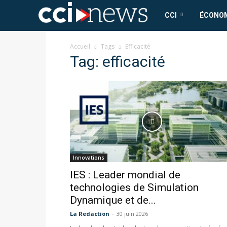
CCI
CCI
ÉCONO
News
Accueil
Tags
Efficacité
Tag: efficacité
Innovations
IES : Leader mondial de
technologies de Simulation
Dynamique et de...
La Redaction
-
30 juin 2026