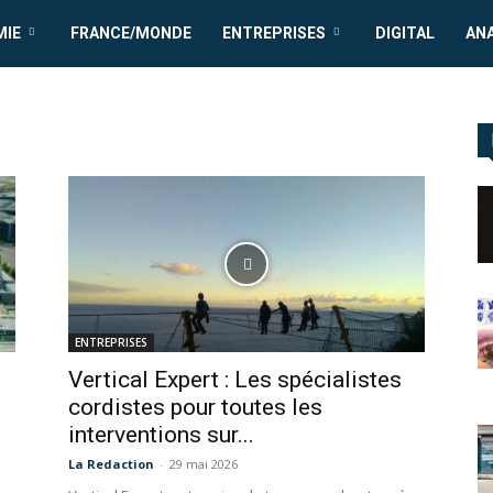
MIE
FRANCE/MONDE
ENTREPRISES
DIGITAL
AN
ENTREPRISES
Vertical Expert : Les spécialistes
cordistes pour toutes les
interventions sur...
La Redaction
-
29 mai 2026