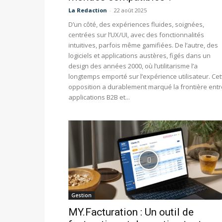
La Redaction
-
22 août 2025
D’un côté, des expériences fluides, soignées,
centrées sur l’UX/UI, avec des fonctionnalités
intuitives, parfois même gamifiées. De l’autre, des
logiciels et applications austères, figés dans un
design des années 2000, où l’utilitarisme l’a
longtemps emporté sur l’expérience utilisateur. Cet
opposition a durablement marqué la frontière entr
applications B2B et...
Gestion
MY.Facturation : Un outil de