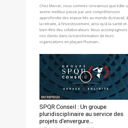
Chez Mercer, nous sommes convaincus que bâtir 
avenir meilleur passe par une compréhension
approfondie des enjeux liés au monde du travail, 
la retraite, à l’investissement, ainsi qu’à la santé et
bien-être des collaborateurs. Nous accompagnons
nos clients dans la transformation de leurs
organisations en plaçant l’humain...
ENTREPRISES
SPQR Conseil : Un groupe
pluridisciplinaire au service des
projets d’envergure...