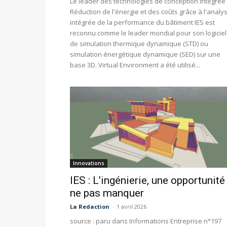
Le leader des technologies de conception intégrée
Réduction de l'énergie et des coûts grâce à l'analy
intégrée de la performance du bâtiment IES est
reconnu comme le leader mondial pour son logiciel
de simulation thermique dynamique (STD) ou
simulation énergétique dynamique (SED) sur une
base 3D. Virtual Environment a été utilisé...
Innovations
IES : L’ingénierie, une opportunité
ne pas manquer
La Redaction
-
1 avril 2026
source : paru dans Informations Entreprise n°197