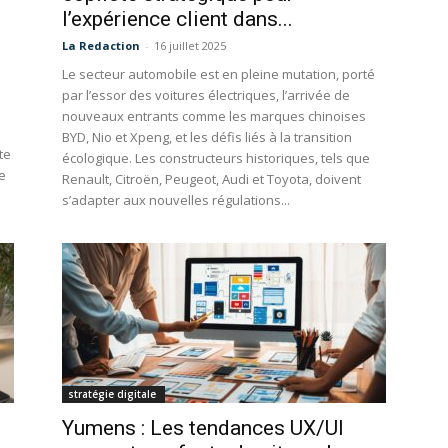
l’expérience client dans...
La Redaction
-
16 juillet 2025
Le secteur automobile est en pleine mutation, porté
par l’essor des voitures électriques, l’arrivée de
nouveaux entrants comme les marques chinoises
BYD, Nio et Xpeng, et les défis liés à la transition
te
écologique. Les constructeurs historiques, tels que
e
Renault, Citroën, Peugeot, Audi et Toyota, doivent
s’adapter aux nouvelles régulations...
stratégie digitale
Yumens : Les tendances UX/UI