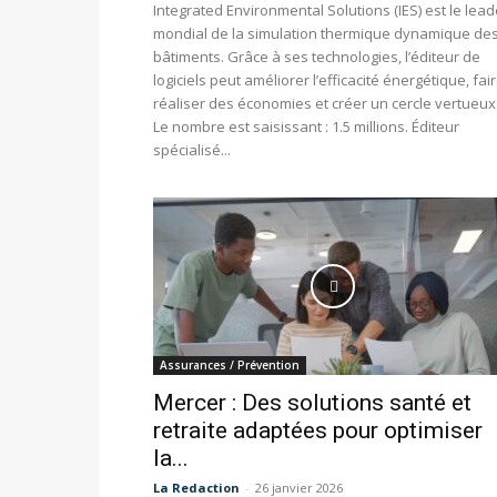
Integrated Environmental Solutions (IES) est le lead
mondial de la simulation thermique dynamique de
bâtiments. Grâce à ses technologies, l’éditeur de
logiciels peut améliorer l’efficacité énergétique, fai
réaliser des économies et créer un cercle vertueux
Le nombre est saisissant : 1.5 millions. Éditeur
spécialisé...
Assurances / Prévention
Mercer : Des solutions santé et
retraite adaptées pour optimiser
la...
La Redaction
-
26 janvier 2026