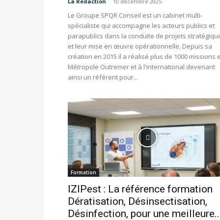
La Redaction
-
10 décembre 2025
Le Groupe SPQR Conseil est un cabinet multi-
spécialiste qui accompagne les acteurs publics et
parapublics dans la conduite de projets stratégiqu
et leur mise en œuvre opérationnelle. Depuis sa
création en 2015 il a réalisé plus de 1000 missions 
Métropole Outremer et à l'international devenant
ainsi un référent pour...
Formation
IZIPest : La référence formation
Dératisation, Désinsectisation,
Désinfection, pour une meilleure..