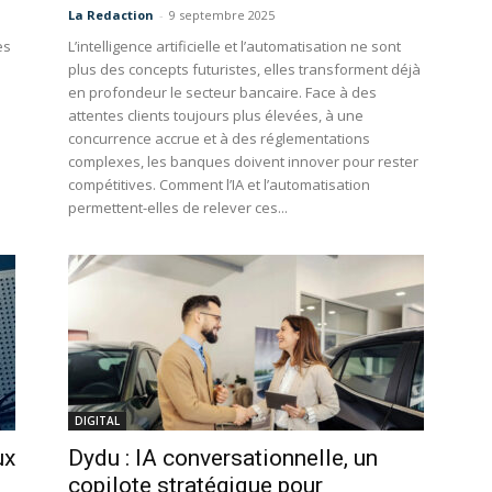
La Redaction
-
9 septembre 2025
es
L’intelligence artificielle et l’automatisation ne sont
plus des concepts futuristes, elles transforment déjà
en profondeur le secteur bancaire. Face à des
attentes clients toujours plus élevées, à une
concurrence accrue et à des réglementations
e
complexes, les banques doivent innover pour rester
compétitives. Comment l’IA et l’automatisation
permettent-elles de relever ces...
DIGITAL
ux
Dydu : IA conversationnelle, un
copilote stratégique pour