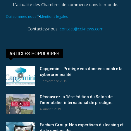
L'actualité des Chambres de commerce dans le monde.
•
Qui sommes-nous ?
Mentions légales
Contactez-nous:
contact@cci-news.com
ARTICLES POPULAIRES
Capgemini : Protège vos données contre la
cybercriminalité
9 novembre 2015
Découvrez la 1ère édition du Salon de
l’immobilier international de prestige...
4 janvier 2019
Factum Group: Nos expertises du leasing et
de la gestion de...