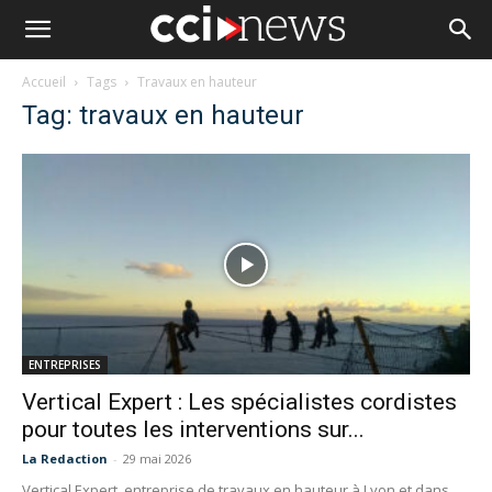
Accueil
Tags
Travaux en hauteur
Tag: travaux en hauteur
ENTREPRISES
Vertical Expert : Les spécialistes cordistes
pour toutes les interventions sur...
La Redaction
-
29 mai 2026
Vertical Expert, entreprise de travaux en hauteur à Lyon et dans