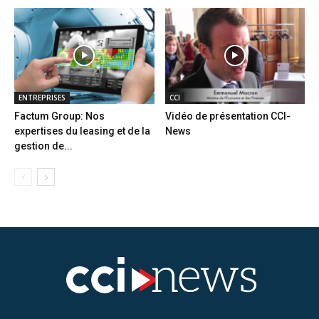
ENTREPRISES
CCI
Factum Group: Nos
Vidéo de présentation CCI-
expertises du leasing et de la
News
gestion de...