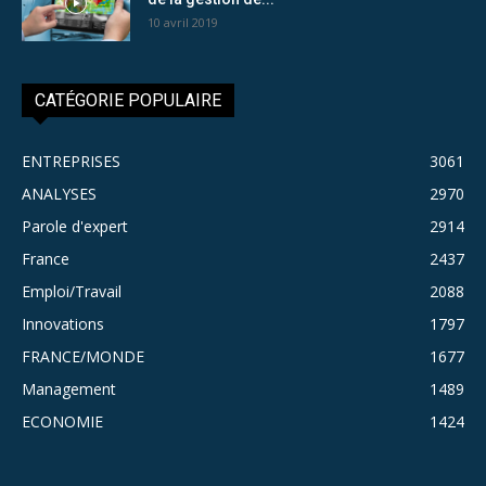
10 avril 2019
CATÉGORIE POPULAIRE
ENTREPRISES
3061
ANALYSES
2970
Parole d'expert
2914
France
2437
Emploi/Travail
2088
Innovations
1797
FRANCE/MONDE
1677
Management
1489
ECONOMIE
1424