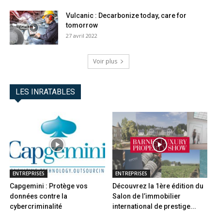
Vulcanic : Decarbonize today, care for
tomorrow
27 avril 2022
Voir plus
LES INRATABLES
ENTREPRISES
ENTREPRISES
Capgemini : Protège vos
Découvrez la 1ère édition du
données contre la
Salon de l’immobilier
cybercriminalité
international de prestige...