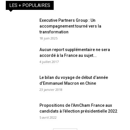
LES + POPULAIRES
Executive Partners Group : Un
accompagnement tourné vers la
transformation
18 juin 2025
Aucun report supplémentaire ne sera
accordé à la France au sujet...
4 juillet 2017
Le bilan du voyage de début d’année
d’Emmanuel Macron en Chine
23 janvier 2018
Propositions de l’AmCham France aux
candidats à l’élection présidentielle 2022
5 avril 2022