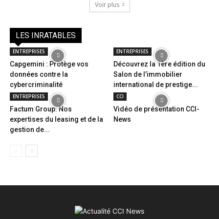
Voir plus
LES INRATABLES
ENTREPRISES
ENTREPRISES
Capgemini : Protège vos
Découvrez la 1ère édition du
données contre la
Salon de l’immobilier
cybercriminalité
international de prestige...
ENTREPRISES
CCI
Factum Group: Nos
Vidéo de présentation CCI-
expertises du leasing et de la
News
gestion de...