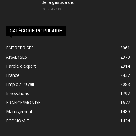
de la gestion de...
10 avril 2019
CATÉGORIE POPULAIRE
ENTREPRISES
3061
ANALYSES
2970
Parole d'expert
2914
France
2437
Emploi/Travail
2088
Innovations
1797
FRANCE/MONDE
1677
Management
1489
ECONOMIE
1424