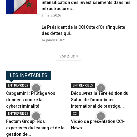
intensification des investissements dans les
infrastructures...
9 mars 2026
Le Président de la CCI Côte d’Or s’inquiète
des dettes qui...
14 janvier 2021
Voir plus
LES INRATABLES
ENTREPRISES
ENTREPRISES
Capgemini : Protège vos
Découvrez la 1ère édition du
données contre la
Salon de l’immobilier
cybercriminalité
international de prestige...
ENTREPRISES
CCI
Factum Group: Nos
Vidéo de présentation CCI-
expertises du leasing et de la
News
gestion de...