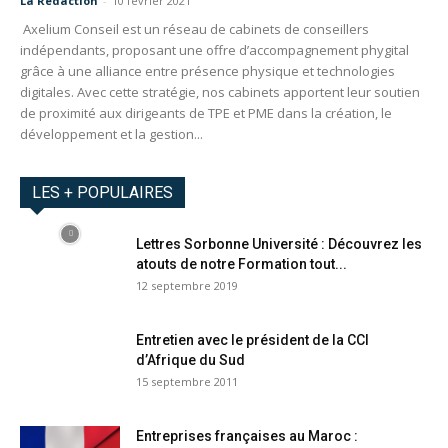
La Redaction
-
10 février 2021
Axelium Conseil est un réseau de cabinets de conseillers
indépendants, proposant une offre d’accompagnement phygital
grâce à une alliance entre présence physique et technologies
digitales. Avec cette stratégie, nos cabinets apportent leur soutien
de proximité aux dirigeants de TPE et PME dans la création, le
développement et la gestion...
LES + POPULAIRES
Lettres Sorbonne Université : Découvrez les
atouts de notre Formation tout...
12 septembre 2019
Entretien avec le président de la CCI
d’Afrique du Sud
15 septembre 2011
Entreprises françaises au Maroc :