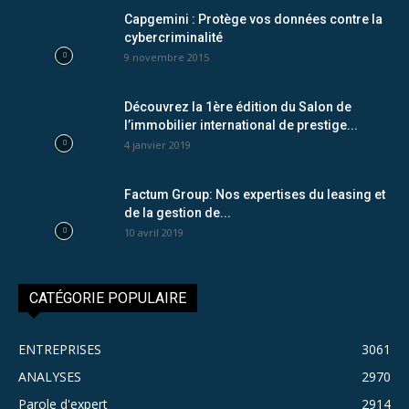
Capgemini : Protège vos données contre la
cybercriminalité
9 novembre 2015
Découvrez la 1ère édition du Salon de
l’immobilier international de prestige...
4 janvier 2019
Factum Group: Nos expertises du leasing et
de la gestion de...
10 avril 2019
CATÉGORIE POPULAIRE
ENTREPRISES
3061
ANALYSES
2970
Parole d'expert
2914