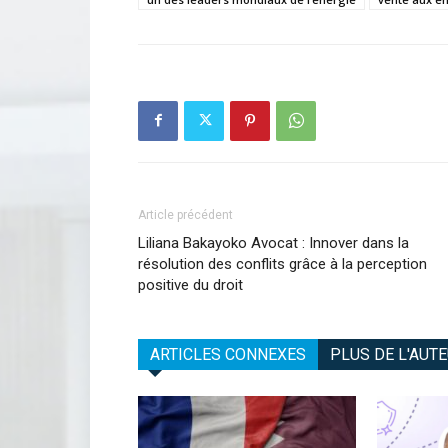
Article précédent
Liliana Bakayoko Avocat : Innover dans la
résolution des conflits grâce à la perception
positive du droit
ARTICLES CONNEXES
PLUS DE L'AUT