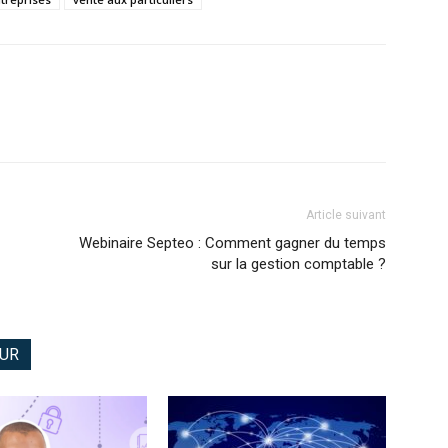
Article suivant
Webinaire Septeo : Comment gagner du temps
sur la gestion comptable ?
EUR