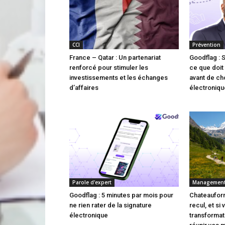
CCI
Prévention
France – Qatar : Un partenariat
Goodflag : 
renforcé pour stimuler les
ce que doit 
investissements et les échanges
avant de cho
d’affaires
électroniqu
Parole d'expert
Managemen
Goodflag : 5 minutes par mois pour
Chateauform
ne rien rater de la signature
recul, et si
électronique
transforma