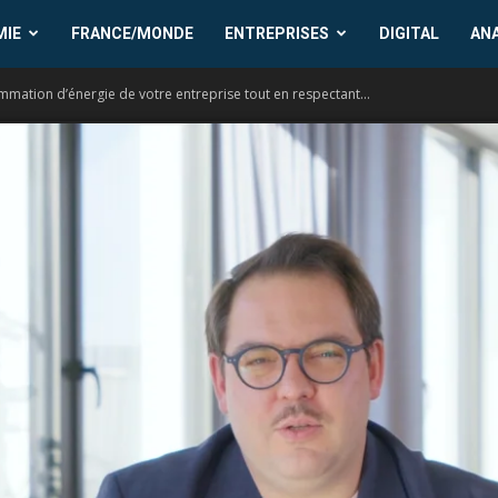
MIE
FRANCE/MONDE
ENTREPRISES
DIGITAL
AN
mmation d’énergie de votre entreprise tout en respectant...