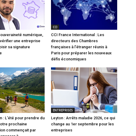
CCI
Souveraineté numérique,
CCI France International : Les
vérifier une entreprise
directeurs des Chambres
isir sa signature
françaises à l’étranger réunis à
e
Paris pour préparer les nouveaux
défis économiques
t
ENTREPRISES
 : L’été pour prendre du
Leyton : Arrêts maladie 2026, ce qui
 votre prochaine
change au 1er septembre pour les
tion commençait par
entreprises