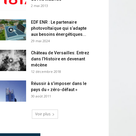
2 mai 2013
EDF ENR : Le partenaire
photovoltaïque qui s’adapte
aux besoins énergétiques...
29 mai 2024
Château de Versailles: Entrez
dans l’Histoire en devenant
mécène
12 décembre 2018
Réussir à s’imposer dans le
pays du « zéro-défaut »
30 août 2011
Voir plus