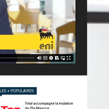
LES + POPULAIRES
Total accompagne la mutation
de l’Île Maurice