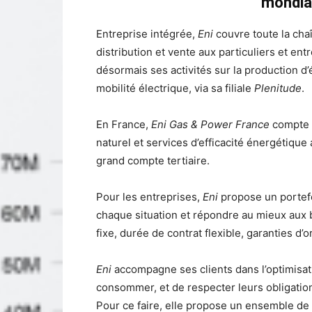
mondiau
Entreprise intégrée,
Eni
couvre toute la chaî
distribution et vente aux particuliers et en
désormais ses activités sur la production d’
mobilité électrique, via sa filiale
Plenitude
.
En France,
Eni Gas & Power France
compte pr
naturel et services d’efficacité énergétique 
grand compte tertiaire.
Pour les entreprises,
Eni
propose un portefeu
chaque situation et répondre au mieux aux b
fixe, durée de contrat flexible, garanties d’o
Eni
accompagne ses clients dans l’optimisat
consommer, et de respecter leurs obligation
Pour ce faire, elle propose un ensemble de 