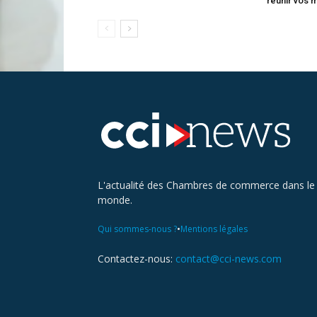
réunir vos 
L'actualité des Chambres de commerce dans le
monde.
•
Qui sommes-nous ?
Mentions légales
Contactez-nous:
contact@cci-news.com