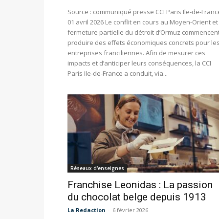
Source : communiqué presse CCI Paris Ile-de-Franc
01 avril 2026 Le conflit en cours au Moyen-Orient et
fermeture partielle du détroit d’Ormuz commencen
produire des effets économiques concrets pour le
entreprises franciliennes. Afin de mesurer ces
impacts et d’anticiper leurs conséquences, la CCI
Paris Ile-de-France a conduit, via...
Réseaux d'enseignes
Franchise Leonidas : La passion
du chocolat belge depuis 1913
La Redaction
-
6 février 2026