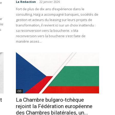
La Redaction
-
22 janvier 2026
ne
Fort de plus de dix ans d’expérience dans le
consulting, Haïg a accompagné banques, sociétés de
ar
gestion et acteurs du leasing sur leurs projets de
ble
transformation, il revient ici sur un choix inattendu :
s
sa reconversion vers la boucherie. « Ma
reconversion vers la boucherie s’est faite de
manière assez...
CCI
t
La Chambre bulgaro-tchèque
rejoint la Fédération européenne
des Chambres bilatérales, un...