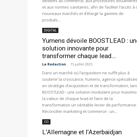
dédiées au commerce, aux procédures douanière
et aux normes sanitaires, afin de faciliter l’accès à
nouveaux marchés et d’élargir la gamme de
produits...
DIGITAL
Yumens dévoile BOOSTLEAD : un
solution innovante pour
transformer chaque lead...
La Redaction
-
15 juillet 2025
Dans un marché où l’acquisition ne suffit plus à
soutenir la croissance, Yumens, agence spécialisé
en stratégie d’acquisition et de transformation, lan
BOOSTLEAD : une solution modulaire pour maximis
la valeur de chaque lead et faire de la
transformation un véritable levier de performance.
Réconcilier marketing et commerce : un...
CCI
L’Allemagne et l’Azerbaïdjan