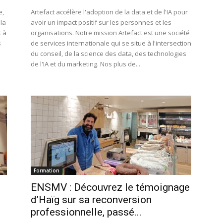
e,
Artefact accélère l'adoption de la data et de l'IA pour
 la
avoir un impact positif sur les personnes et les
t à
organisations. Notre mission Artefact est une société
s
de services internationale qui se situe à l'intersection
du conseil, de la science des data, des technologies
de l'IA et du marketing. Nos plus de...
Formation
ENSMV : Découvrez le témoignage
d’Haïg sur sa reconversion
professionnelle, passé...