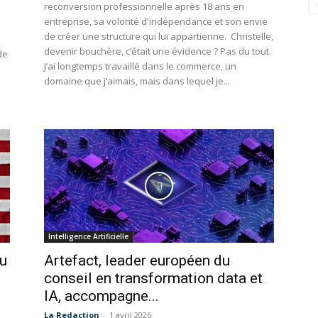
reconversion professionnelle après 18 ans en
entreprise, sa volonté d'indépendance et son envie
de créer une structure qui lui appartienne. Christelle,
devenir bouchère, c’était une évidence ? Pas du tout.
de
J’ai longtemps travaillé dans le commerce, un
domaine que j’aimais, mais dans lequel je...
Intelligence Artificielle
du
Artefact, leader européen du
conseil en transformation data et
IA, accompagne...
La Redaction
-
1 avril 2026