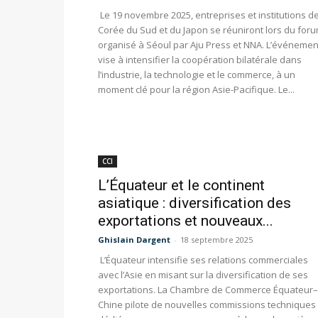
Le 19 novembre 2025, entreprises et institutions d
Corée du Sud et du Japon se réuniront lors du for
organisé à Séoul par Aju Press et NNA. L’événemen
vise à intensifier la coopération bilatérale dans
l’industrie, la technologie et le commerce, à un
moment clé pour la région Asie-Pacifique. Le...
CCI
L’Équateur et le continent
asiatique : diversification des
exportations et nouveaux...
Ghislain Dargent
-
18 septembre 2025
L’Équateur intensifie ses relations commerciales
avec l’Asie en misant sur la diversification de ses
exportations. La Chambre de Commerce Équateur–
Chine pilote de nouvelles commissions techniques