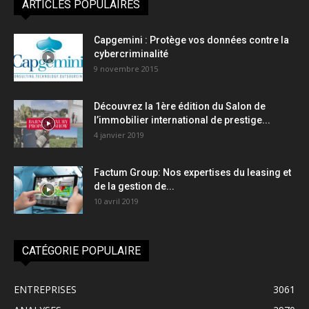
ARTICLES POPULAIRES
Capgemini : Protège vos données contre la
cybercriminalité
9 novembre 2015
Découvrez la 1ère édition du Salon de
l’immobilier international de prestige...
4 janvier 2019
Factum Group: Nos expertises du leasing et
de la gestion de...
10 avril 2019
CATÉGORIE POPULAIRE
ENTREPRISES
3061