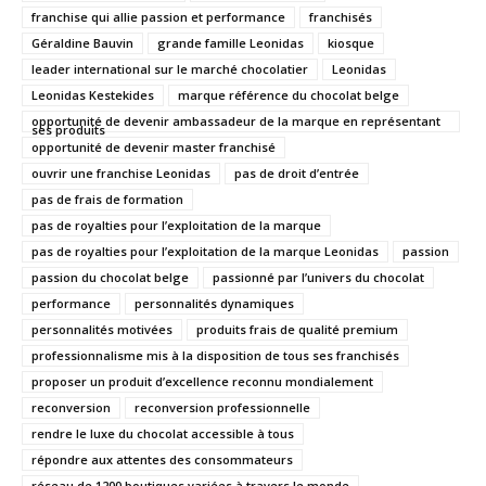
franchise qui allie passion et performance
franchisés
Géraldine Bauvin
grande famille Leonidas
kiosque
leader international sur le marché chocolatier
Leonidas
Leonidas Kestekides
marque référence du chocolat belge
opportunité de devenir ambassadeur de la marque en représentant
ses produits
opportunité de devenir master franchisé
ouvrir une franchise Leonidas
pas de droit d’entrée
pas de frais de formation
pas de royalties pour l’exploitation de la marque
pas de royalties pour l’exploitation de la marque Leonidas
passion
passion du chocolat belge
passionné par l’univers du chocolat
performance
personnalités dynamiques
personnalités motivées
produits frais de qualité premium
professionnalisme mis à la disposition de tous ses franchisés
proposer un produit d’excellence reconnu mondialement
reconversion
reconversion professionnelle
rendre le luxe du chocolat accessible à tous
répondre aux attentes des consommateurs
réseau de 1200 boutiques variées à travers le monde