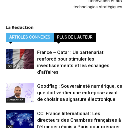
l’innovation et aux
technologies stratégiques
La Redaction
ARTICLES CONNEXES
PLUS DE L'AUTEUR
France – Qatar : Un partenariat
renforcé pour stimuler les
investissements et les échanges
CCI
d’affaires
Goodflag : Souveraineté numérique, ce
que doit vérifier une entreprise avant
de choisir sa signature électronique
Prévention
CCI France International : Les
directeurs des Chambres françaises à
l’étranger réunis à Paris pour préparer
CCI