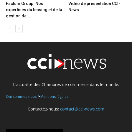
Factum Group: Nos
Vidéo de présentation CCI-
expertises du leasing et de la
News
gestion de...
L'actualité des Chambres de commerce dans le monde.
•
Qui sommes-nous ?
Mentions légales
Contactez-nous:
contact@cci-news.com