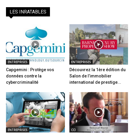
LES INRATABLES
ENTREPRISES
ENTREPRISES
Capgemini : Protège vos
Découvrez la 1ère édition du
données contre la
Salon de l’immobilier
cybercriminalité
international de prestige...
ENTREPRISES
CCI