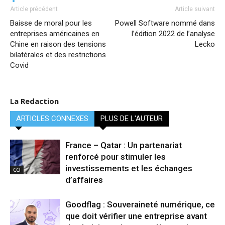
Article précédent
Article suivant
Baisse de moral pour les
Powell Software nommé dans
entreprises américaines en
l’édition 2022 de l’analyse
Chine en raison des tensions
Lecko
bilatérales et des restrictions
Covid
La Redaction
ARTICLES CONNEXES
PLUS DE L'AUTEUR
France – Qatar : Un partenariat
renforcé pour stimuler les
investissements et les échanges
CCI
d’affaires
Goodflag : Souveraineté numérique, ce
que doit vérifier une entreprise avant