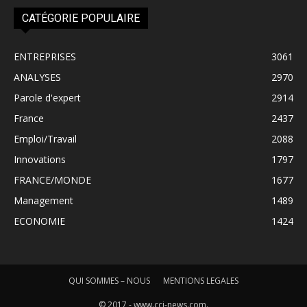
CATÉGORIE POPULAIRE
ENTREPRISES
3061
ANALYSES
2970
Parole d'expert
2914
France
2437
Emploi/Travail
2088
Innovations
1797
FRANCE/MONDE
1677
Management
1489
ECONOMIE
1424
QUI SOMMES – NOUS
MENTIONS LEGALES
© 2017 - www.cci-news.com.