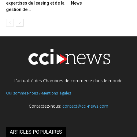
expertises du leasing et de la
News
gestion de...
L'actualité des Chambres de commerce dans le monde.
•
Qui sommes-nous ?
Mentions légales
Contactez-nous:
contact@cci-news.com
ARTICLES POPULAIRES