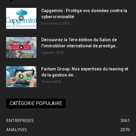
Capgemini : Protège vos données contre la
cybercriminalité
9 novembre 2015
Découvrez la 1ère édition du Salon de
l’immobilier international de prestige...
4 janvier 2019
Factum Group: Nos expertises du leasing et
de la gestion de...
10 avril 2019
CATÉGORIE POPULAIRE
ENTREPRISES
3061
ANALYSES
2970