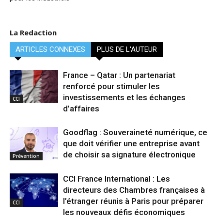
La Redaction
ARTICLES CONNEXES
PLUS DE L'AUTEUR
France – Qatar : Un partenariat
renforcé pour stimuler les
investissements et les échanges
CCI
d’affaires
Goodflag : Souveraineté numérique, ce
que doit vérifier une entreprise avant
de choisir sa signature électronique
Prévention
CCI France International : Les
directeurs des Chambres françaises à
l’étranger réunis à Paris pour préparer
CCI
les nouveaux défis économiques