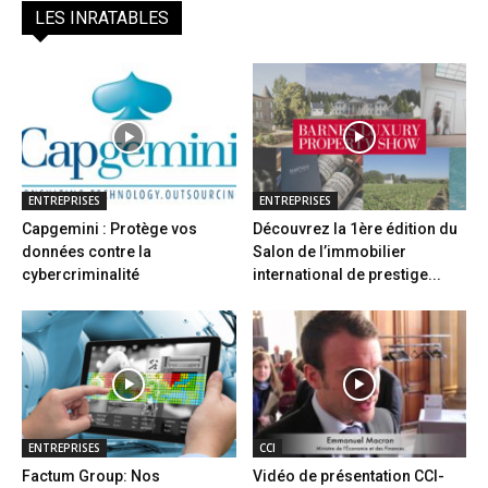
LES INRATABLES
ENTREPRISES
ENTREPRISES
Capgemini : Protège vos
Découvrez la 1ère édition du
données contre la
Salon de l’immobilier
cybercriminalité
international de prestige...
ENTREPRISES
CCI
Factum Group: Nos
Vidéo de présentation CCI-