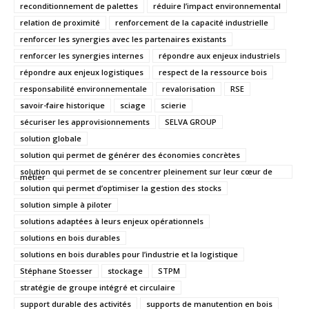
reconditionnement de palettes
réduire l’impact environnemental
relation de proximité
renforcement de la capacité industrielle
renforcer les synergies avec les partenaires existants
renforcer les synergies internes
répondre aux enjeux industriels
répondre aux enjeux logistiques
respect de la ressource bois
responsabilité environnementale
revalorisation
RSE
savoir-faire historique
sciage
scierie
sécuriser les approvisionnements
SELVA GROUP
solution globale
solution qui permet de générer des économies concrètes
solution qui permet de se concentrer pleinement sur leur cœur de
métier
solution qui permet d’optimiser la gestion des stocks
solution simple à piloter
solutions adaptées à leurs enjeux opérationnels
solutions en bois durables
solutions en bois durables pour l’industrie et la logistique
Stéphane Stoesser
stockage
STPM
stratégie de groupe intégré et circulaire
support durable des activités
supports de manutention en bois