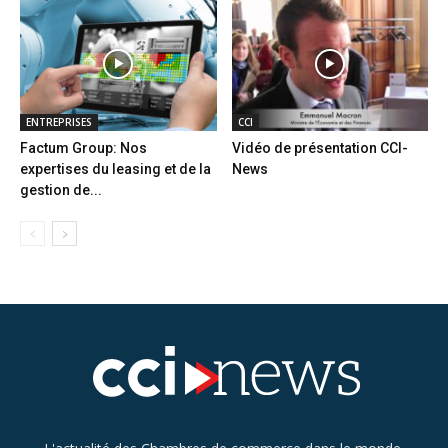
ENTREPRISES
CCI
Factum Group: Nos
Vidéo de présentation CCI-
expertises du leasing et de la
News
gestion de...