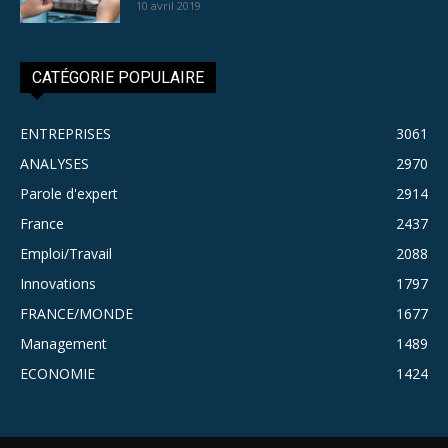
10 avril 2019
CATÉGORIE POPULAIRE
ENTREPRISES
3061
ANALYSES
2970
Parole d'expert
2914
France
2437
Emploi/Travail
2088
Innovations
1797
FRANCE/MONDE
1677
Management
1489
ECONOMIE
1424