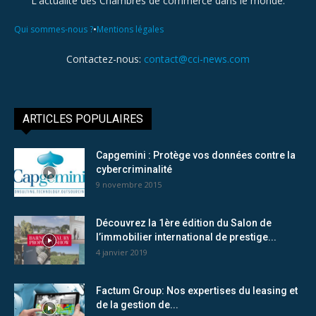
L'actualité des Chambres de commerce dans le monde.
•
Qui sommes-nous ?
Mentions légales
Contactez-nous:
contact@cci-news.com
ARTICLES POPULAIRES
Capgemini : Protège vos données contre la
cybercriminalité
9 novembre 2015
Découvrez la 1ère édition du Salon de
l’immobilier international de prestige...
4 janvier 2019
Factum Group: Nos expertises du leasing et
de la gestion de...