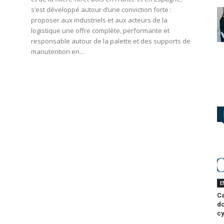
s’est développé autour d’une conviction forte :
proposer aux industriels et aux acteurs de la
logistique une offre complète, performante et
responsable autour de la palette et des supports de
manutention en...
E
Ca
do
cy