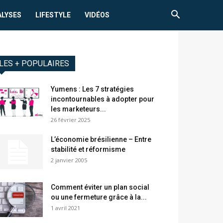
ALYSES
LIFESTYLE
VIDÉOS
LES + POPULAIRES
Yumens : Les 7 stratégies
incontournables à adopter pour
les marketeurs...
26 février 2025
L’économie brésilienne – Entre
stabilité et réformisme
2 janvier 2005
Comment éviter un plan social
ou une fermeture grâce à la...
1 avril 2021