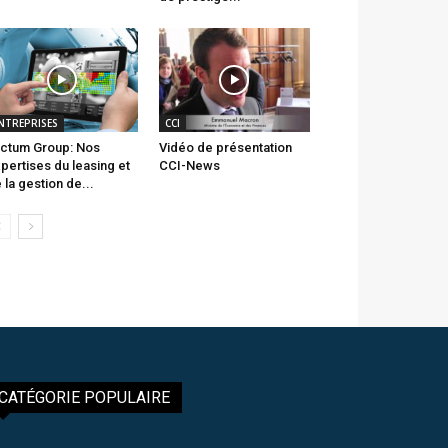
NTREPRISES
CCI
ctum Group: Nos
Vidéo de présentation
pertises du leasing et
CCI-News
 la gestion de...
CATÉGORIE POPULAIRE