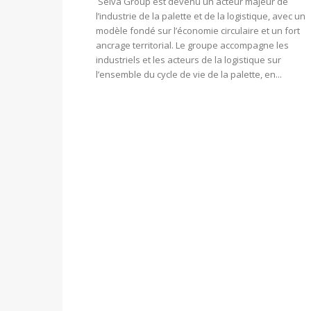
Selva Group est devenu un acteur majeur de
l’industrie de la palette et de la logistique, avec un
modèle fondé sur l’économie circulaire et un fort
ancrage territorial. Le groupe accompagne les
industriels et les acteurs de la logistique sur
l’ensemble du cycle de vie de la palette, en...