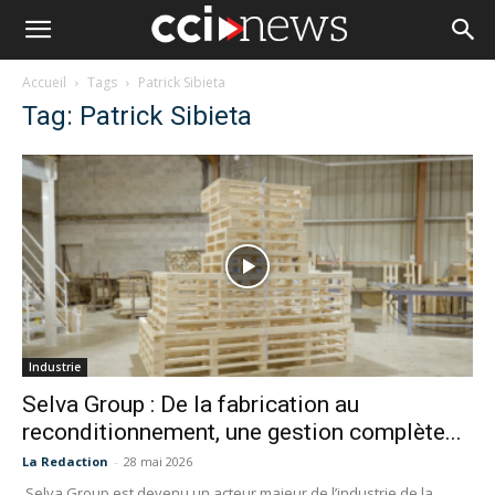
Accueil
Tags
Patrick Sibieta
Tag: Patrick Sibieta
Industrie
Selva Group : De la fabrication au
reconditionnement, une gestion complète...
La Redaction
-
28 mai 2026
Selva Group est devenu un acteur majeur de l’industrie de la