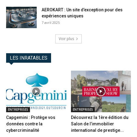
AEROKART : Un site d’exception pour des
expériences uniques
7 avril 2025
Voir plus
LES INRATABLES
ENTREPRISES
ENTREPRISES
Capgemini : Protège vos
Découvrez la 1ère édition du
données contre la
Salon de l’immobilier
cybercriminalité
international de prestige...