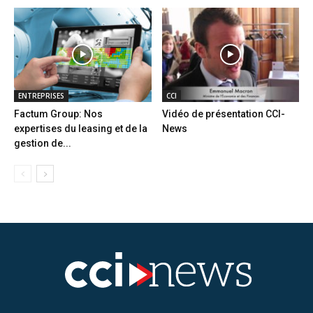
ENTREPRISES
CCI
Factum Group: Nos
Vidéo de présentation CCI-
expertises du leasing et de la
News
gestion de...