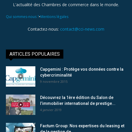
L'actualité des Chambres de commerce dans le monde.
•
Qui sommes-nous ?
Mentions légales
Contactez-nous:
contact@cci-news.com
ARTICLES POPULAIRES
Capgemini : Protège vos données contre la
cybercriminalité
9 novembre 2015
Découvrez la 1ère édition du Salon de
l’immobilier international de prestige...
4 janvier 2019
Factum Group: Nos expertises du leasing et
de la gestion de...