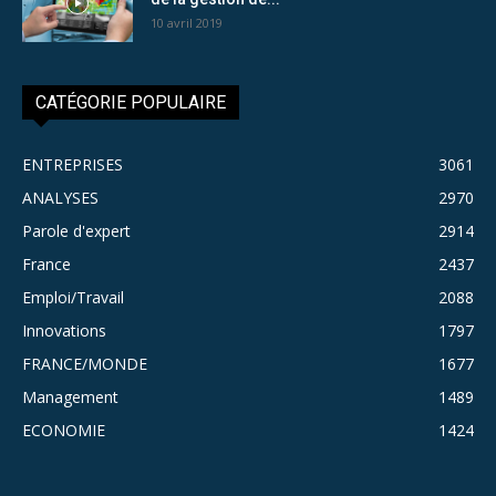
10 avril 2019
CATÉGORIE POPULAIRE
ENTREPRISES
3061
ANALYSES
2970
Parole d'expert
2914
France
2437
Emploi/Travail
2088
Innovations
1797
FRANCE/MONDE
1677
Management
1489
ECONOMIE
1424