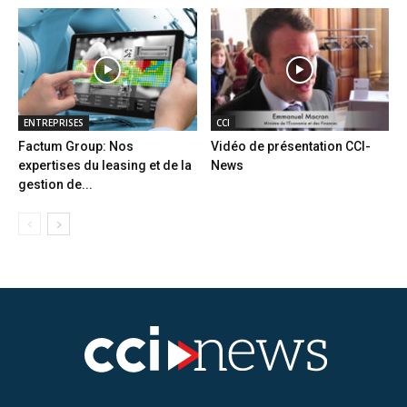
ENTREPRISES
CCI
Factum Group: Nos
Vidéo de présentation CCI-
expertises du leasing et de la
News
gestion de...