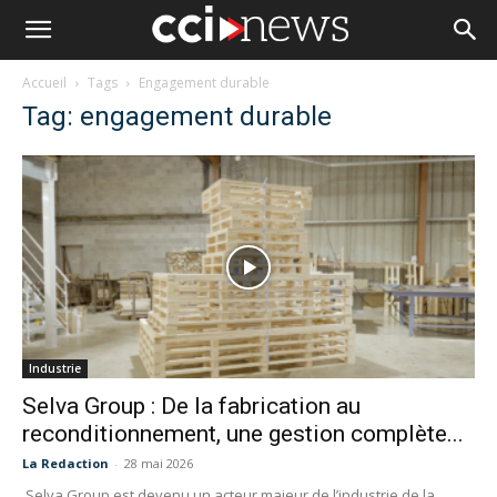
Accueil
Tags
Engagement durable
Tag: engagement durable
Industrie
Selva Group : De la fabrication au
reconditionnement, une gestion complète...
La Redaction
-
28 mai 2026
Selva Group est devenu un acteur majeur de l’industrie de la