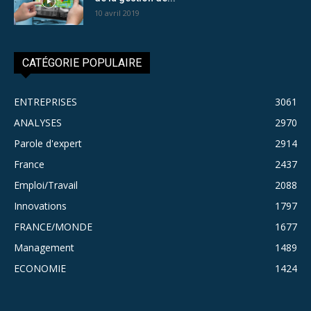
10 avril 2019
CATÉGORIE POPULAIRE
ENTREPRISES
3061
ANALYSES
2970
Parole d'expert
2914
France
2437
Emploi/Travail
2088
Innovations
1797
FRANCE/MONDE
1677
Management
1489
ECONOMIE
1424