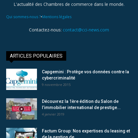
L'actualité des Chambres de commerce dans le monde.
•
Qui sommes-nous ?
Mentions légales
Contactez-nous:
contact@cci-news.com
ARTICLES POPULAIRES
Capgemini : Protège vos données contre la
cybercriminalité
9 novembre 2015
Découvrez la 1ère édition du Salon de
l’immobilier international de prestige...
4 janvier 2019
Factum Group: Nos expertises du leasing et
de la gestion de...