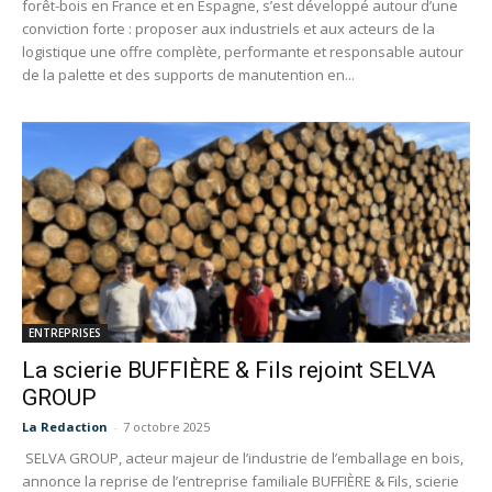
forêt-bois en France et en Espagne, s’est développé autour d’une
conviction forte : proposer aux industriels et aux acteurs de la
logistique une offre complète, performante et responsable autour
de la palette et des supports de manutention en...
ENTREPRISES
La scierie BUFFIÈRE & Fils rejoint SELVA
GROUP
La Redaction
-
7 octobre 2025
SELVA GROUP, acteur majeur de l’industrie de l’emballage en bois,
annonce la reprise de l’entreprise familiale BUFFIÈRE & Fils, scierie