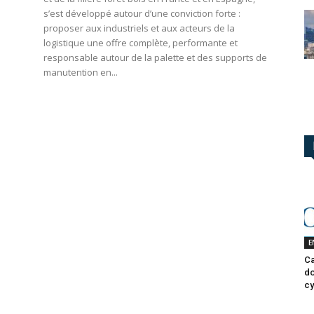
s’est développé autour d’une conviction forte :
proposer aux industriels et aux acteurs de la
logistique une offre complète, performante et
responsable autour de la palette et des supports de
manutention en...
E
Ca
do
cy