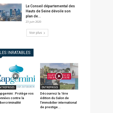
Le Conseil départemental des
Hauts de Seine dévoile son
plan de...
23 juin 2020
Voir plus
LES INRATABLES
NTREPRISES
ENTREPRISES
pgemini : Protège vos
Découvrez la 1ère
nnées contre la
édition du Salon de
bercriminalité
l’immobilier international
de prestige...