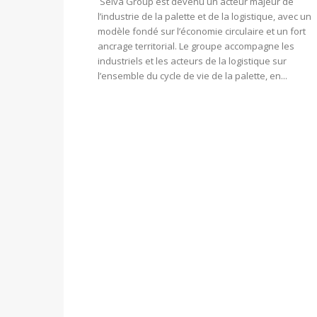
Selva Group est devenu un acteur majeur de
l’industrie de la palette et de la logistique, avec un
modèle fondé sur l’économie circulaire et un fort
ancrage territorial. Le groupe accompagne les
industriels et les acteurs de la logistique sur
l’ensemble du cycle de vie de la palette, en...