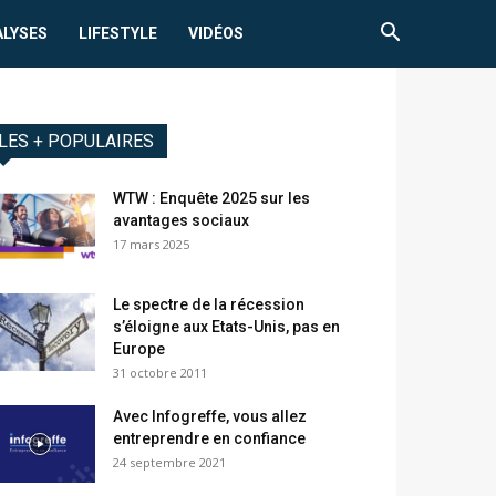
ALYSES
LIFESTYLE
VIDÉOS
LES + POPULAIRES
WTW : Enquête 2025 sur les
avantages sociaux
17 mars 2025
Le spectre de la récession
s’éloigne aux Etats-Unis, pas en
Europe
31 octobre 2011
Avec Infogreffe, vous allez
entreprendre en confiance
24 septembre 2021