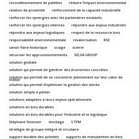
reconditionnement de palettes
réduire l’impact environnemental
relation de proximité
renforcement de la capacité industrielle
renforcer les synergies avec les partenaires existants
renforcer les synergies internes
répondre aux enjeux industriels
répondre aux enjeux logistiques
respect de la ressource bois
responsabilité environnementale
revalorisation
RSE
savoir-faire historique
sciage
scierie
sécuriser les approvisionnements
SELVA GROUP
solution globale
solution qui permet de générer des économies concrètes
solution qui permet de se concentrer pleinement sur leur cœur de
métier
solution qui permet d’optimiser la gestion des stocks
solution simple à piloter
solutions adaptées à leurs enjeux opérationnels
solutions en bois durables
solutions en bois durables pour l’industrie et la logistique
Stéphane Stoesser
stockage
STPM
stratégie de groupe intégré et circulaire
support durable des activités
supports de manutention en bois