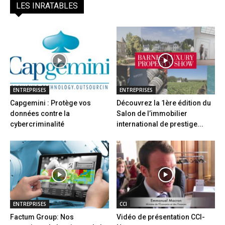
LES INRATABLES
ENTREPRISES
ENTREPRISES
Capgemini : Protège vos
Découvrez la 1ère édition du
données contre la
Salon de l’immobilier
cybercriminalité
international de prestige...
ENTREPRISES
CCI
Factum Group: Nos
Vidéo de présentation CCI-