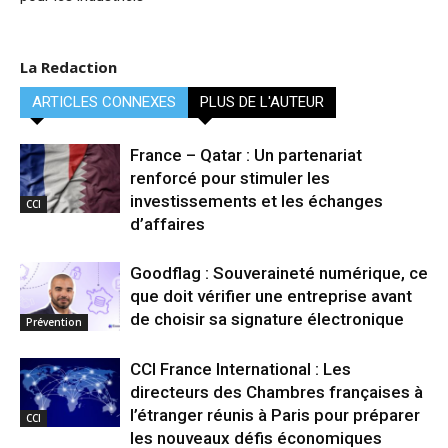
La Redaction
ARTICLES CONNEXES
PLUS DE L'AUTEUR
France – Qatar : Un partenariat
renforcé pour stimuler les
investissements et les échanges
CCI
d’affaires
Goodflag : Souveraineté numérique, ce
que doit vérifier une entreprise avant
de choisir sa signature électronique
Prévention
CCI France International : Les
directeurs des Chambres françaises à
l’étranger réunis à Paris pour préparer
CCI
les nouveaux défis économiques