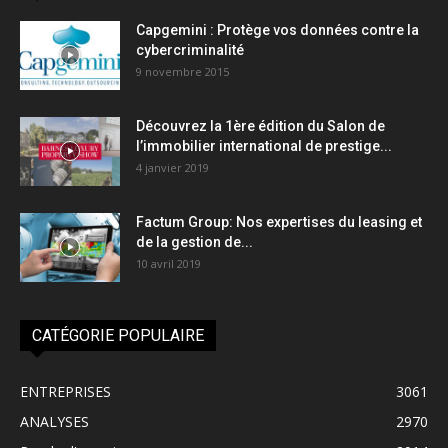
Capgemini : Protège vos données contre la
cybercriminalité
9 novembre 2015
Découvrez la 1ère édition du Salon de
l’immobilier international de prestige...
4 janvier 2019
Factum Group: Nos expertises du leasing et
de la gestion de...
10 avril 2019
CATÉGORIE POPULAIRE
ENTREPRISES
3061
ANALYSES
2970