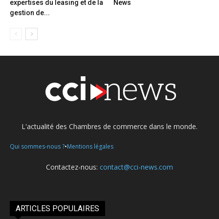
expertises du leasing et de la
News
gestion de...
L'actualité des Chambres de commerce dans le monde.
•
Qui sommes-nous ?
Mentions légales
Contactez-nous:
contact@cci-news.com
ARTICLES POPULAIRES