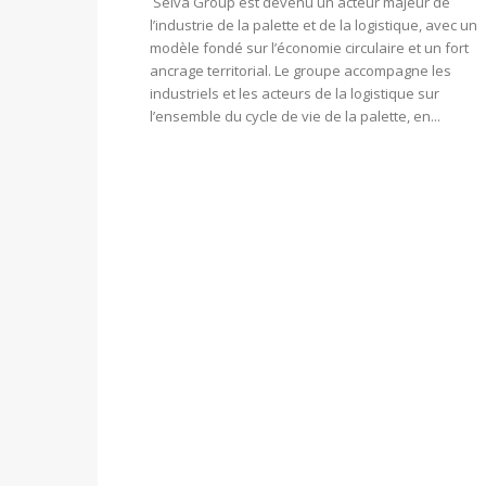
Selva Group est devenu un acteur majeur de
l’industrie de la palette et de la logistique, avec un
modèle fondé sur l’économie circulaire et un fort
ancrage territorial. Le groupe accompagne les
industriels et les acteurs de la logistique sur
l’ensemble du cycle de vie de la palette, en...