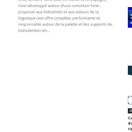
s’est développé autour d’une conviction forte :
proposer aux industriels et aux acteurs de la
logistique une offre complète, performante et
responsable autour de la palette et des supports de
manutention en...
E
Ca
do
cy