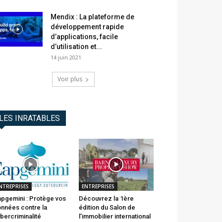
Mendix : La plateforme de
développement rapide
d’applications, facile
d’utilisation et...
14 juin 2021
Voir plus
LES INRATABLES
NTREPRISES
ENTREPRISES
pgemini : Protège vos
Découvrez la 1ère
nnées contre la
édition du Salon de
bercriminalité
l’immobilier international