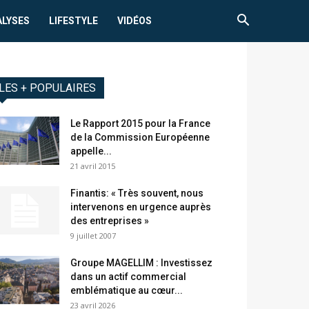
ALYSES
LIFESTYLE
VIDÉOS
LES + POPULAIRES
Le Rapport 2015 pour la France
de la Commission Européenne
appelle...
21 avril 2015
Finantis: « Très souvent, nous
intervenons en urgence auprès
des entreprises »
9 juillet 2007
Groupe MAGELLIM : Investissez
dans un actif commercial
emblématique au cœur...
23 avril 2026