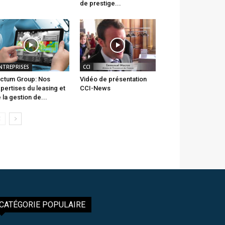
de prestige...
NTREPRISES
CCI
ctum Group: Nos
Vidéo de présentation
pertises du leasing et
CCI-News
 la gestion de...
CATÉGORIE POPULAIRE