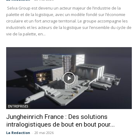
Selva Group est devenu un acteur majeur de l’industrie de la
palette et de la logistique, avec un modèle fondé sur l’économie
circulaire et un fort ancrage territorial. Le groupe accompagne les
industriels et les acteurs de la logistique sur l’ensemble du cycle de
vie de la palette, en...
ENTREPRISES
Jungheinrich France : Des solutions
intralogistiques de bout en bout pour...
La Redaction
-
20 mai 2026