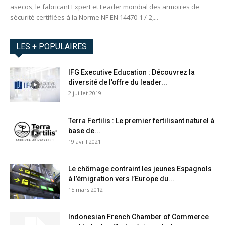
asecos, le fabricant Expert et Leader mondial des armoires de
sécurité certifiées à la Norme NF EN 14470-1 /-2,...
LES + POPULAIRES
IFG Executive Education : Découvrez la
diversité de l’offre du leader...
2 juillet 2019
Terra Fertilis : Le premier fertilisant naturel à
base de...
19 avril 2021
Le chômage contraint les jeunes Espagnols
à l’émigration vers l’Europe du...
15 mars 2012
Indonesian French Chamber of Commerce