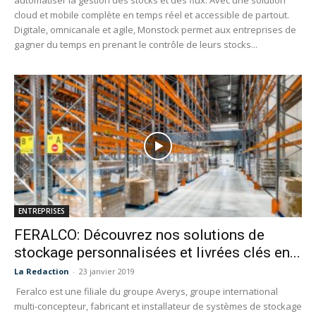
automatiser la gestion des stocks et des flux. Avec une solution
cloud et mobile complète en temps réel et accessible de partout.
Digitale, omnicanale et agile, Monstock permet aux entreprises de
gagner du temps en prenant le contrôle de leurs stocks...
ENTREPRISES
FERALCO: Découvrez nos solutions de
stockage personnalisées et livrées clés en...
La Redaction
-
23 janvier 2019
Feralco est une filiale du groupe Averys, groupe international
multi-concepteur, fabricant et installateur de systèmes de stockage