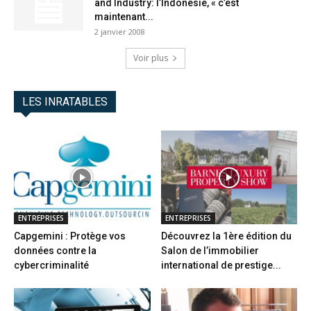
and Industry: l’Indonésie, « c’est
maintenant...
2 janvier 2008
Voir plus
LES INRATABLES
ENTREPRISES
ENTREPRISES
Capgemini : Protège vos
Découvrez la 1ère édition du
données contre la
Salon de l’immobilier
cybercriminalité
international de prestige...