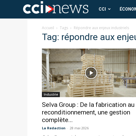
CCI
CCI
ÉCONO
News
Accueil
Tags
Répondre aux enjeux industriels
Tag: répondre aux enjeu
Industrie
Selva Group : De la fabrication au
reconditionnement, une gestion
complète...
La Redaction
-
28 mai 2026