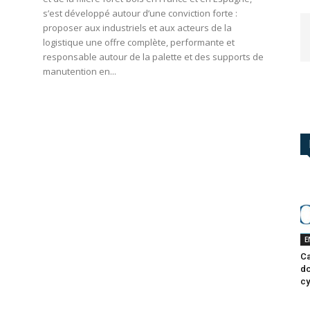
s’est développé autour d’une conviction forte :
proposer aux industriels et aux acteurs de la
logistique une offre complète, performante et
responsable autour de la palette et des supports de
manutention en...
E
Ca
do
cy