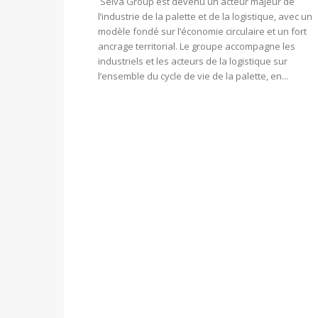
Selva Group est devenu un acteur majeur de
l’industrie de la palette et de la logistique, avec un
modèle fondé sur l’économie circulaire et un fort
ancrage territorial. Le groupe accompagne les
industriels et les acteurs de la logistique sur
l’ensemble du cycle de vie de la palette, en...