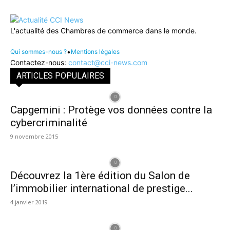
L'actualité des Chambres de commerce dans le monde.
•
Qui sommes-nous ?
Mentions légales
Contactez-nous:
contact@cci-news.com
ARTICLES POPULAIRES
Capgemini : Protège vos données contre la
cybercriminalité
9 novembre 2015
Découvrez la 1ère édition du Salon de
l’immobilier international de prestige...
4 janvier 2019