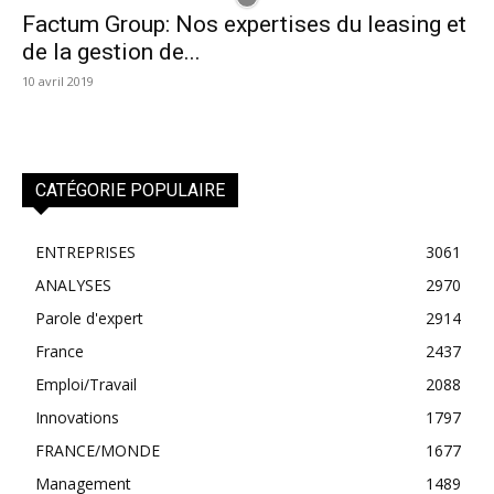
Factum Group: Nos expertises du leasing et
de la gestion de...
10 avril 2019
CATÉGORIE POPULAIRE
ENTREPRISES
3061
ANALYSES
2970
Parole d'expert
2914
France
2437
Emploi/Travail
2088
Innovations
1797
FRANCE/MONDE
1677
Management
1489