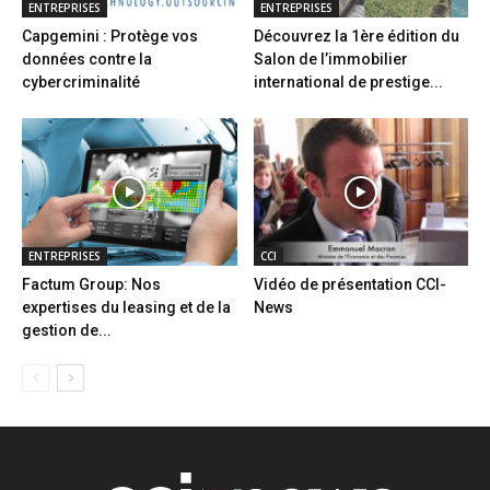
ENTREPRISES
ENTREPRISES
Capgemini : Protège vos
Découvrez la 1ère édition du
données contre la
Salon de l’immobilier
cybercriminalité
international de prestige...
ENTREPRISES
CCI
Factum Group: Nos
Vidéo de présentation CCI-
expertises du leasing et de la
News
gestion de...