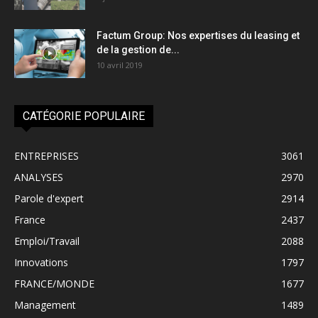
Factum Group: Nos expertises du leasing et
de la gestion de...
10 avril 2019
CATÉGORIE POPULAIRE
ENTREPRISES
3061
ANALYSES
2970
Parole d'expert
2914
France
2437
Emploi/Travail
2088
Innovations
1797
FRANCE/MONDE
1677
Management
1489