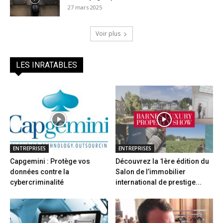
27 mars 2025
Voir plus
LES INRATABLES
ENTREPRISES
ENTREPRISES
Capgemini : Protège vos
Découvrez la 1ère édition du
données contre la
Salon de l’immobilier
cybercriminalité
international de prestige...