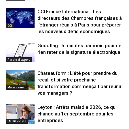
CCI France International : Les
directeurs des Chambres françaises à
l’étranger réunis à Paris pour préparer
CCI
les nouveaux défis économiques
Goodflag : 5 minutes par mois pour ne
rien rater de la signature électronique
Parole d'expert
Chateauform : L’été pour prendre du
recul, et si votre prochaine
transformation commençait par réunir
Management
vos managers ?
Leyton : Arrêts maladie 2026, ce qui
change au 1er septembre pour les
entreprises
ENTREPRISES