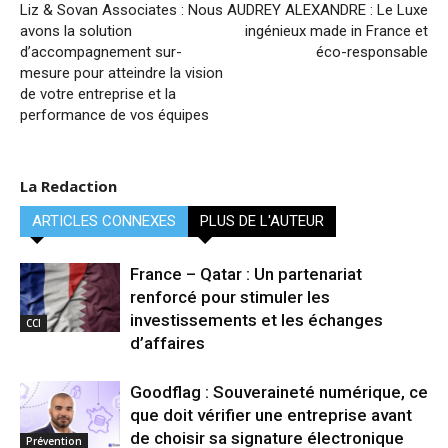
Liz & Sovan Associates : Nous
AUDREY ALEXANDRE : Le Luxe
avons la solution
ingénieux made in France et
d’accompagnement sur-
éco-responsable
mesure pour atteindre la vision
de votre entreprise et la
performance de vos équipes
La Redaction
ARTICLES CONNEXES
PLUS DE L'AUTEUR
France – Qatar : Un partenariat
renforcé pour stimuler les
investissements et les échanges
CCI
d’affaires
Goodflag : Souveraineté numérique, ce
que doit vérifier une entreprise avant
de choisir sa signature électronique
Prévention