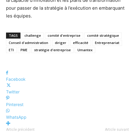
la capacité d’innovation et les plans de transformation
pour passer de la stratégie à l’exécution en embarquant
les équipes.
TAGS
challenge
comité d'entreprise
comité stratégique
Conseil d'admnistration
diriger
efficacité
Entreprenariat
ETI
PME
stratégie d'entreprise
Umantex
Facebook
Twitter
Pinterest
WhatsApp
Article précédent
Article suivant