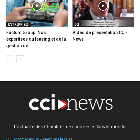
ENTREPRISES
CCI
Factum Group: Nos
Vidéo de présentation CCI-
expertises du leasing et de la
News
gestion de...
L'actualité des Chambres de commerce dans le monde.
•
Qui sommes-nous ?
Mentions légales