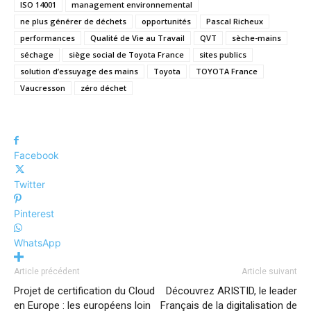
ISO 14001
management environnemental
ne plus générer de déchets
opportunités
Pascal Richeux
performances
Qualité de Vie au Travail
QVT
sèche-mains
séchage
siège social de Toyota France
sites publics
solution d’essuyage des mains
Toyota
TOYOTA France
Vaucresson
zéro déchet
Facebook
Twitter
Pinterest
WhatsApp
Article précédent
Article suivant
Projet de certification du Cloud
Découvrez ARISTID, le leader
en Europe : les européens loin
Français de la digitalisation de