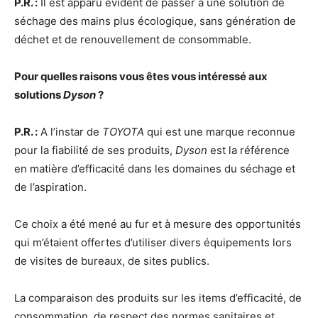
P.R. :
Il est apparu évident de passer à une solution de
séchage des mains plus écologique, sans génération de
déchet et de renouvellement de consommable.
Pour quelles raisons vous êtes vous intéressé aux
solutions
Dyson
?
P.R. :
A l’instar de
TOYOTA
qui est une marque reconnue
pour la fiabilité de ses produits,
Dyson
est la référence
en matière d’efficacité dans les domaines du séchage et
de l’aspiration.
Ce choix a été mené au fur et à mesure des opportunités
qui m’étaient offertes d’utiliser divers équipements lors
de visites de bureaux, de sites publics.
La comparaison des produits sur les items d’efficacité, de
consommation, de respect des normes sanitaires et