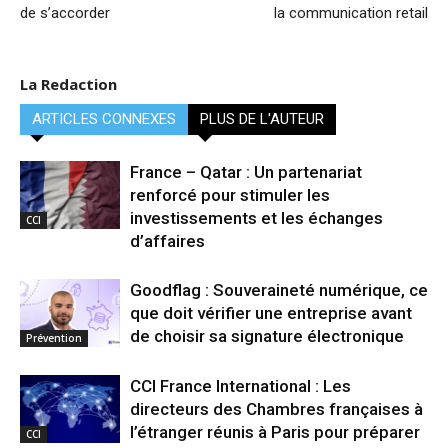
de s’accorder
la communication retail
La Redaction
ARTICLES CONNEXES
PLUS DE L'AUTEUR
France – Qatar : Un partenariat
renforcé pour stimuler les
investissements et les échanges
CCI
d’affaires
Goodflag : Souveraineté numérique, ce
que doit vérifier une entreprise avant
de choisir sa signature électronique
Prévention
CCI France International : Les
directeurs des Chambres françaises à
l’étranger réunis à Paris pour préparer
CCI