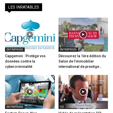
LES INRATABLES
ENTREPRISES
ENTREPRISES
Capgemini : Protège vos
Découvrez la 1ère édition du
données contre la
Salon de l’immobilier
cybercriminalité
international de prestige...
ENTREPRISES
CCI