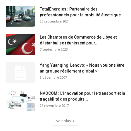
TotalEnergies : Partenaire des
professionnels pour la mobilité électrique
25 septembre 2024
Les Chambres de Commerce de Libye et
d’Istanbul se réunissent pour...
7 septembre 2023
Yang Yuanqing, Lenovo: « Nous voulons être
un groupe réellement global »
3 décembre 2007
NAOCOM : L’innovation pour le transport et la
traçabilité des produits...
27 novembre 2017
Voir plus