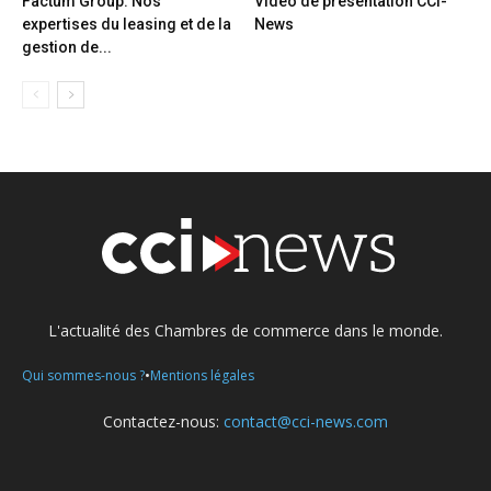
Factum Group: Nos
Vidéo de présentation CCI-
expertises du leasing et de la
News
gestion de...
L'actualité des Chambres de commerce dans le monde.
•
Qui sommes-nous ?
Mentions légales
Contactez-nous:
contact@cci-news.com