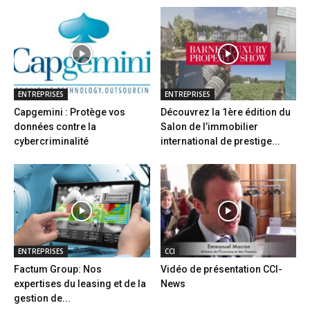
ENTREPRISES
ENTREPRISES
Capgemini : Protège vos
Découvrez la 1ère édition du
données contre la
Salon de l’immobilier
cybercriminalité
international de prestige...
ENTREPRISES
CCI
Factum Group: Nos
Vidéo de présentation CCI-
expertises du leasing et de la
News
gestion de...