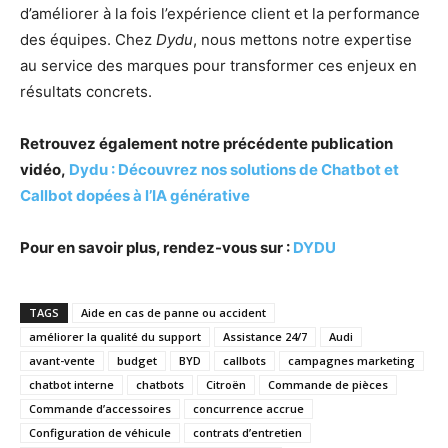
d’améliorer à la fois l’expérience client et la performance
des équipes. Chez
Dydu
, nous mettons notre expertise
au service des marques pour transformer ces enjeux en
résultats concrets.
Retrouvez également notre précédente publication
vidéo,
Dydu : Découvrez nos solutions de Chatbot et
Callbot dopées à l’IA générative
Pour en savoir plus, rendez-vous sur :
DYDU
TAGS
Aide en cas de panne ou accident
améliorer la qualité du support
Assistance 24/7
Audi
avant-vente
budget
BYD
callbots
campagnes marketing
chatbot interne
chatbots
Citroën
Commande de pièces
Commande d’accessoires
concurrence accrue
Configuration de véhicule
contrats d’entretien