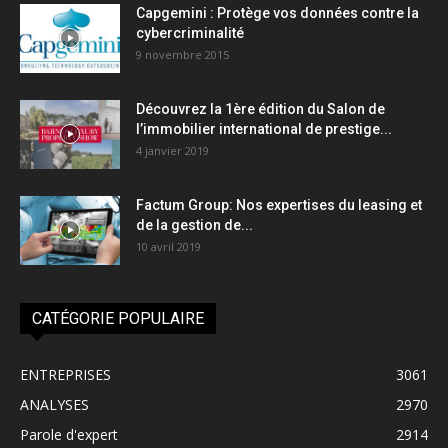
Capgemini : Protège vos données contre la
cybercriminalité
9 novembre 2015
Découvrez la 1ère édition du Salon de
l’immobilier international de prestige...
4 janvier 2019
Factum Group: Nos expertises du leasing et
de la gestion de...
10 avril 2019
CATÉGORIE POPULAIRE
ENTREPRISES
3061
ANALYSES
2970
Parole d'expert
2914