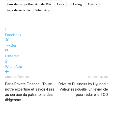
taux de compréhension de 90%
Tesla
ticketing
Toyota
type de véhicule
What'sApp
Facebook
Twitter
Pinterest
WhatsApp
Article précédent
Article suivant
Paris Private Finance : Toute
Drive to Business by Hyundai :
notre expertise et savoir-faire
Valeur résiduelle, un levier clé
au service du patrimoine des
pour réduire le TCO
dirigeants