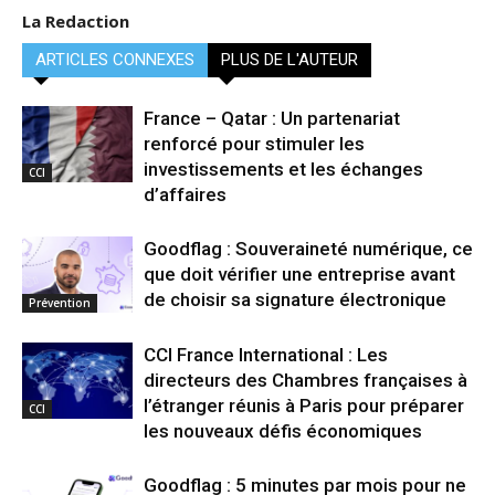
La Redaction
ARTICLES CONNEXES
PLUS DE L'AUTEUR
France – Qatar : Un partenariat
renforcé pour stimuler les
investissements et les échanges
CCI
d’affaires
Goodflag : Souveraineté numérique, ce
que doit vérifier une entreprise avant
de choisir sa signature électronique
Prévention
CCI France International : Les
directeurs des Chambres françaises à
l’étranger réunis à Paris pour préparer
CCI
les nouveaux défis économiques
Goodflag : 5 minutes par mois pour ne