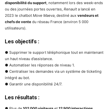
disponibilité du support
, notamment lors des week-ends
ou des journées portes ouvertes,
Renault
a lancé en
2023 le chatbot
Move Maeva
, destiné aux
vendeurs et
chefs de vente
du réseau France (environ 5 000
utilisateurs).
Les objectifs :
● Supprimer le support téléphonique tout en maintenant
un haut niveau d’assistance.
● Automatiser les réponses de niveau 1.
● Centraliser les demandes via un système de ticketing
intégré au bot.
● Garantir une disponibilité 24/7.
Les résultats :
● Plus de
102 000 visiteurs
et
12 900 interactions