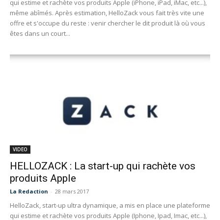
qui estime et rachète vos produits Apple (iPhone, iPad, iMac, etc...),
même abîmés. Après estimation, HelloZack vous fait très vite une
offre et s'occupe du reste : venir chercher le dit produit là où vous
êtes dans un court...
VIDEO
HELLOZACK : La start-up qui rachète vos
produits Apple
La Redaction
-
28 mars 2017
HelloZack, start-up ultra dynamique, a mis en place une plateforme
qui estime et rachète vos produits Apple (Iphone, Ipad, Imac, etc...),