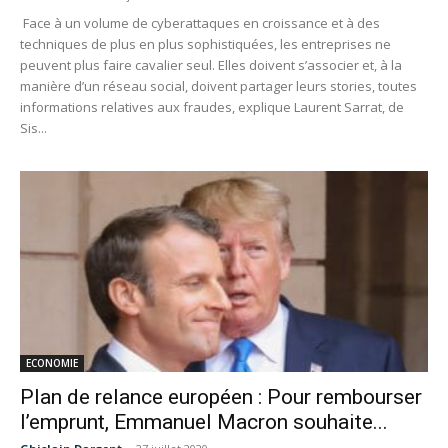
Face à un volume de cyberattaques en croissance et à des
techniques de plus en plus sophistiquées, les entreprises ne
peuvent plus faire cavalier seul. Elles doivent s’associer et, à la
manière d’un réseau social, doivent partager leurs stories, toutes
informations relatives aux fraudes, explique Laurent Sarrat, de
Sis...
ECONOMIE
Plan de relance européen : Pour rembourser
l’emprunt, Emmanuel Macron souhaite...