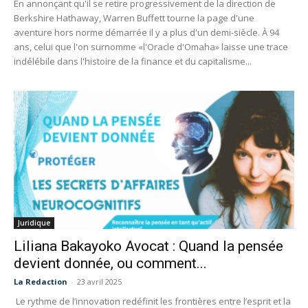
En annonçant qu'il se retire progressivement de la direction de
Berkshire Hathaway, Warren Buffett tourne la page d'une
aventure hors norme démarrée il y a plus d'un demi-siècle. À 94
ans, celui que l'on surnomme «l'Oracle d'Omaha» laisse une trace
indélébile dans l'histoire de la finance et du capitalisme...
Juridique
Liliana Bakayoko Avocat : Quand la pensée
devient donnée, ou comment...
La Redaction
-
23 avril 2025
Le rythme de l’innovation redéfinit les frontières entre l’esprit et la