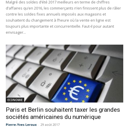
Malgré des soldes d’été 2017 meilleurs en terme de chiffres
d’affaires qu’en 2016, les commerçants n’en finissent plus de râler
contre les soldes fixes annuels imposés aux magasins et
souhaitent du changement à l’heure où la vente en ligne est
toujours plus importante et concurrentielle. Faut-il pour autant
envisager...
ECONOMIE
Paris et Berlin souhaitent taxer les grandes
sociétés américaines du numérique
Pierre-Yves Leroux
-
29 août 2017