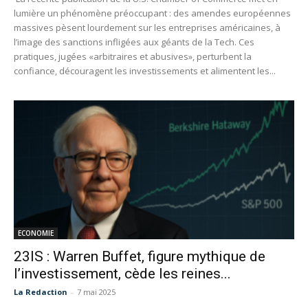
lumière un phénomène préoccupant : des amendes européennes
massives pèsent lourdement sur les entreprises américaines, à
l’image des sanctions infligées aux géants de la Tech. Ces
pratiques, jugées «arbitraires et abusives», perturbent la
confiance, découragent les investissements et alimentent les...
ECONOMIE
23IS : Warren Buffet, figure mythique de
l’investissement, cède les reines...
La Redaction
-
7 mai 2025