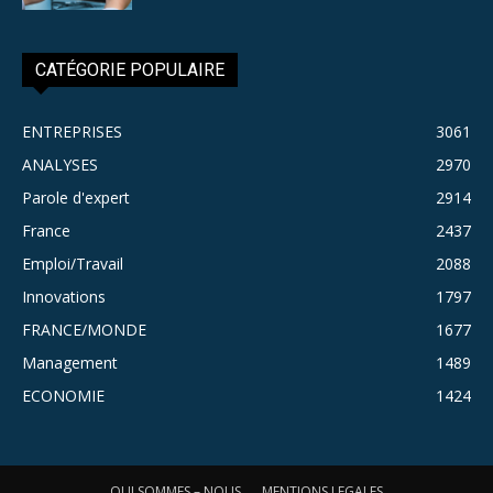
CATÉGORIE POPULAIRE
ENTREPRISES
3061
ANALYSES
2970
Parole d'expert
2914
France
2437
Emploi/Travail
2088
Innovations
1797
FRANCE/MONDE
1677
Management
1489
ECONOMIE
1424
QUI SOMMES – NOUS
MENTIONS LEGALES