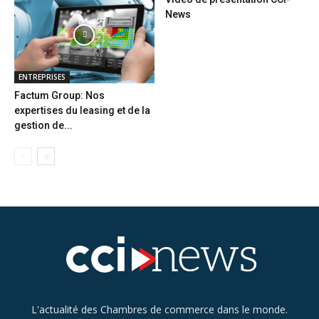
News
ENTREPRISES
Factum Group: Nos
expertises du leasing et de la
gestion de...
L'actualité des Chambres de commerce dans le monde.