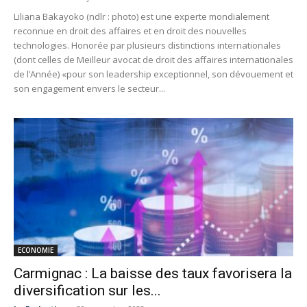
Liliana Bakayoko (ndlr : photo) est une experte mondialement
reconnue en droit des affaires et en droit des nouvelles
technologies. Honorée par plusieurs distinctions internationales
(dont celles de Meilleur avocat de droit des affaires internationales
de l’Année) «pour son leadership exceptionnel, son dévouement et
son engagement envers le secteur...
ECONOMIE
Carmignac : La baisse des taux favorisera la
diversification sur les...