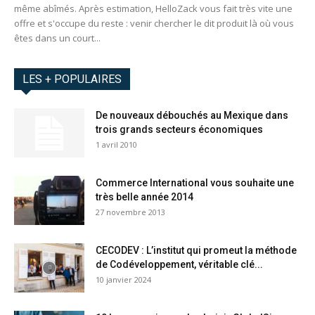
même abîmés. Après estimation, HelloZack vous fait très vite une
offre et s'occupe du reste : venir chercher le dit produit là où vous
êtes dans un court...
LES + POPULAIRES
De nouveaux débouchés au Mexique dans
trois grands secteurs économiques
1 avril 2010
Commerce International vous souhaite une
très belle année 2014
27 novembre 2013
CECODEV : L’institut qui promeut la méthode
de Codéveloppement, véritable clé...
10 janvier 2024