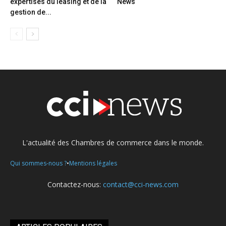
expertises du leasing et de la
News
gestion de...
L'actualité des Chambres de commerce dans le monde.
•
Qui sommes-nous ?
Mentions légales
Contactez-nous:
contact@cci-news.com