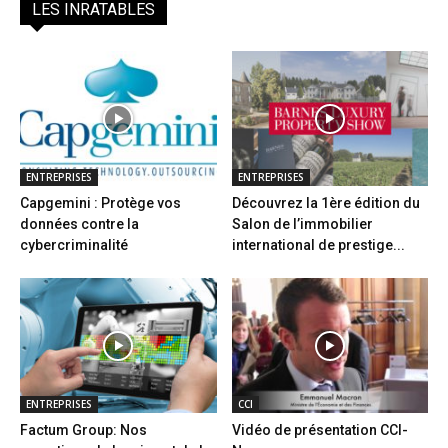
LES INRATABLES
ENTREPRISES
ENTREPRISES
Capgemini : Protège vos
Découvrez la 1ère édition du
données contre la
Salon de l’immobilier
cybercriminalité
international de prestige...
ENTREPRISES
CCI
Factum Group: Nos
Vidéo de présentation CCI-