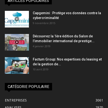
ARTICLES POPULAIRES
Capgemini : Protège vos données contre la
cybercriminalité
9 novembre 2015
Découvrez la 1ère édition du Salon de
l’immobilier international de prestige...
4 janvier 2019
Factum Group: Nos expertises du leasing et
de la gestion de...
10 avril 2019
CATÉGORIE POPULAIRE
ENTREPRISES
3061
ANALYSES
2970