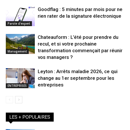
Goodflag : 5 minutes par mois pour ne
rien rater de la signature électronique
Parole d'expert
Chateauform : L’été pour prendre du
recul, et si votre prochaine
transformation commençait par réunir
Management
vos managers ?
Leyton : Arrêts maladie 2026, ce qui
change au 1er septembre pour les
entreprises
ENTREPRISES
LES + POPULAIRES