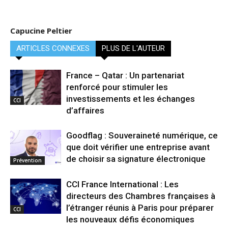
Capucine Peltier
ARTICLES CONNEXES
PLUS DE L'AUTEUR
France – Qatar : Un partenariat
renforcé pour stimuler les
investissements et les échanges
CCI
d’affaires
Goodflag : Souveraineté numérique, ce
que doit vérifier une entreprise avant
de choisir sa signature électronique
Prévention
CCI France International : Les
directeurs des Chambres françaises à
l’étranger réunis à Paris pour préparer
CCI
les nouveaux défis économiques