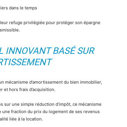
liers dans le temps
aleur refuge privilégiée pour protéger son épargne
nsmissible.
L INNOVANT BASÉ SUR
RTISSEMENT
 un mécanisme d’amortissement du bien immobilier,
 et hors frais d’acquisition.
és sur une simple réduction d’impôt, ce mécanisme
 une fraction du prix du logement de ses revenus
ité liée à la location.