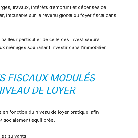
arges, travaux, intérêts d’emprunt et dépenses de
r, imputable sur le revenu global du foyer fiscal dans
bailleur particulier de celle des investisseurs
aux ménages souhaitant investir dans l’immobilier
S FISCAUX MODULÉS
NIVEAU DE LOYER
e en fonction du niveau de loyer pratiqué, afin
et socialement équilibrée.
es suivants :