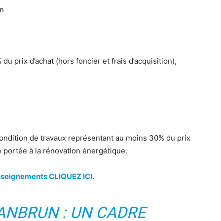
an
u prix d’achat (hors foncier et frais d’acquisition),
 condition de travaux représentant au moins 30% du prix
re portée à la rénovation énergétique.
enseignements CLIQUEZ ICI
.
EANBRUN : UN CADRE