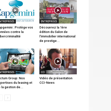
NTREPRISES
ENTREPRISES
pgemini : Protège vos
Découvrez la 1ère
nnées contre la
édition du Salon de
bercriminalité
l’immobilier international
de prestige...
NTREPRISES
CCI
ctum Group: Nos
Vidéo de présentation
pertises du leasing et
CCI-News
 la gestion de...