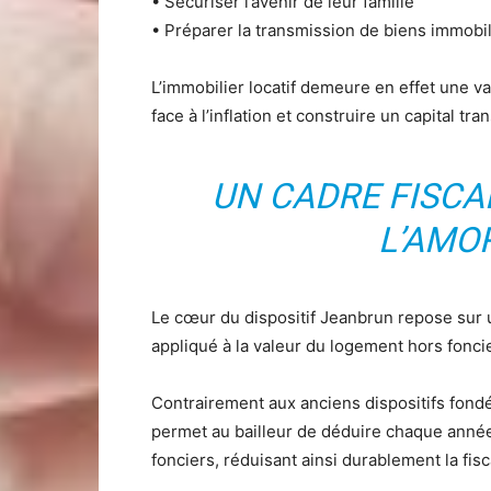
• Sécuriser l’avenir de leur famille
• Préparer la transmission de biens immobi
L’immobilier locatif demeure en effet une v
face à l’inflation et construire un capital tra
UN CADRE FISCA
L’AMO
Le cœur du dispositif Jeanbrun repose sur
appliqué à la valeur du logement hors foncier
Contrairement aux anciens dispositifs fond
permet au bailleur de déduire chaque année
fonciers, réduisant ainsi durablement la fiscal