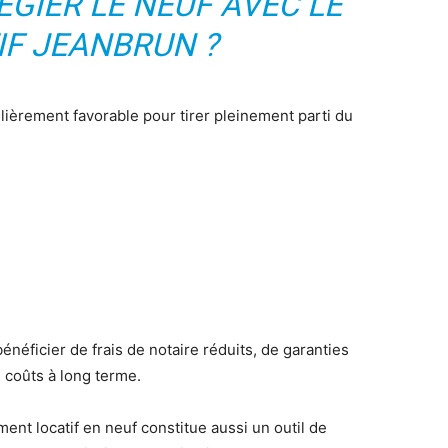
ÉGIER LE NEUF AVEC LE
IF JEANBRUN ?
ulièrement favorable pour tirer pleinement parti du
néficier de frais de notaire réduits, de garanties
s coûts à long terme.
ment locatif en neuf constitue aussi un outil de