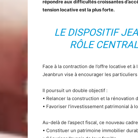
répondre aux difficultés croissantes d’ac
tension locative est la plus forte.
LE DISPOSITIF J
RÔLE CENTRAL
Face à la contraction de l’offre locative et 
Jeanbrun vise à encourager les particuliers
Il poursuit un double objectif :
• Relancer la construction et la rénovation 
• Favoriser l’investissement patrimonial à
Au-delà de l’aspect fiscal, ce nouveau cadr
• Constituer un patrimoine immobilier dura