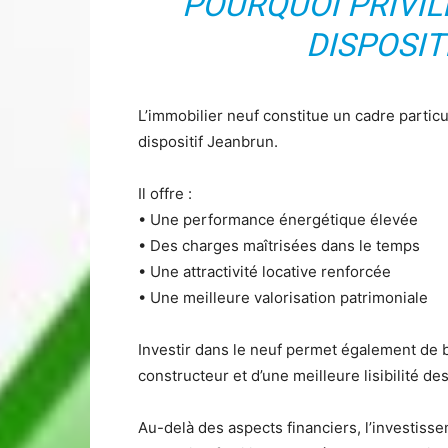
POURQUOI PRIVIL
DISPOSIT
L’immobilier neuf constitue un cadre partic
dispositif Jeanbrun.
Il offre :
• Une performance énergétique élevée
• Des charges maîtrisées dans le temps
• Une attractivité locative renforcée
• Une meilleure valorisation patrimoniale
Investir dans le neuf permet également de bé
constructeur et d’une meilleure lisibilité de
Au-delà des aspects financiers, l’investisse