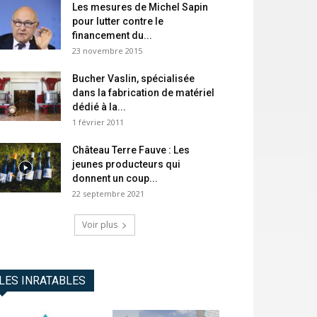
Les mesures de Michel Sapin
pour lutter contre le
financement du...
23 novembre 2015
Bucher Vaslin, spécialisée
dans la fabrication de matériel
dédié à la...
1 février 2011
Château Terre Fauve : Les
jeunes producteurs qui
donnent un coup...
22 septembre 2021
Voir plus
LES INRATABLES