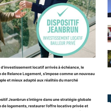
s d’investissement locatif arrivés à échéance, le
lan de Relance Logement, s’impose comme un nouveau
 souple et mieux adapté aux réalités du marché
positif Jeanbrun s’intègre dans une stratégie globale
n de logements, restaurer l’offre locative privée et