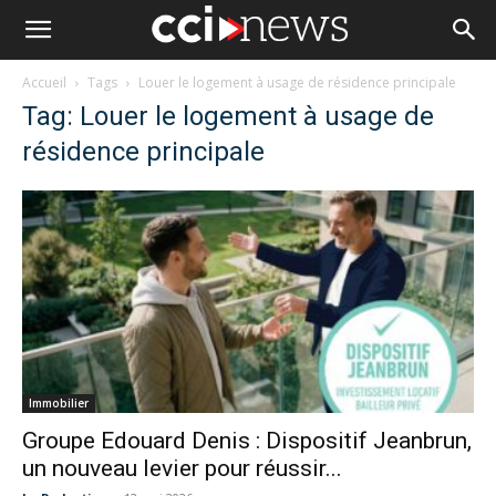
Accueil
Tags
Louer le logement à usage de résidence principale
Tag: Louer le logement à usage de
résidence principale
Immobilier
Groupe Edouard Denis : Dispositif Jeanbrun,
un nouveau levier pour réussir...