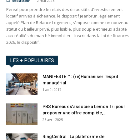
La Redaction
-
12 mai 2026
Pensé pour prendre le relais des dispositifs d’investissement
locatif arrivés à échéance, le dispositif Jeanbrun, également
appelé Plan de Relance Logement, s’impose comme un nouveau
statut du bailleur privé, plus lisible, plus souple et mieux adapté
aux réalités du marché immobilier. Inscrit dans la loi de finances
2026, le dispositif...
LES + POPULAIRES
MANIFESTE ™ : (ré)Humaniser l’esprit
managérial
1 août 2017
PBS Bureaux s’associe à Lemon Tri pour
proposer une offre complète,...
25 avril 2025
RingCentral : La plateforme de