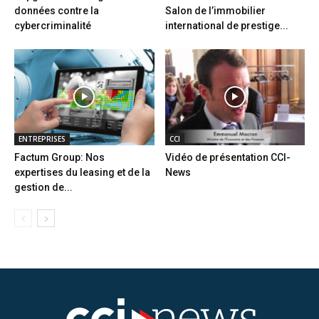
données contre la
Salon de l’immobilier
cybercriminalité
international de prestige...
ENTREPRISES
CCI
Factum Group: Nos
Vidéo de présentation CCI-
expertises du leasing et de la
News
gestion de...