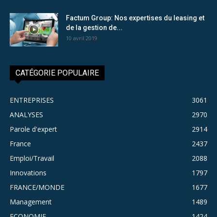
Factum Group: Nos expertises du leasing et
de la gestion de...
10 avril 2019
CATÉGORIE POPULAIRE
ENTREPRISES
3061
ANALYSES
2970
Parole d'expert
2914
France
2437
Emploi/Travail
2088
Innovations
1797
FRANCE/MONDE
1677
Management
1489
ECONOMIE
1424