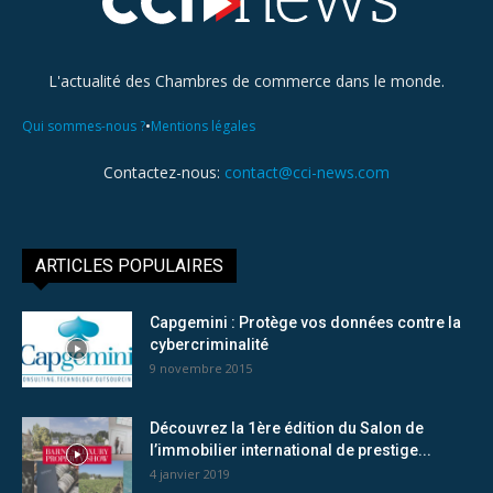
L'actualité des Chambres de commerce dans le monde.
•
Qui sommes-nous ?
Mentions légales
Contactez-nous:
contact@cci-news.com
ARTICLES POPULAIRES
Capgemini : Protège vos données contre la
cybercriminalité
9 novembre 2015
Découvrez la 1ère édition du Salon de
l’immobilier international de prestige...
4 janvier 2019