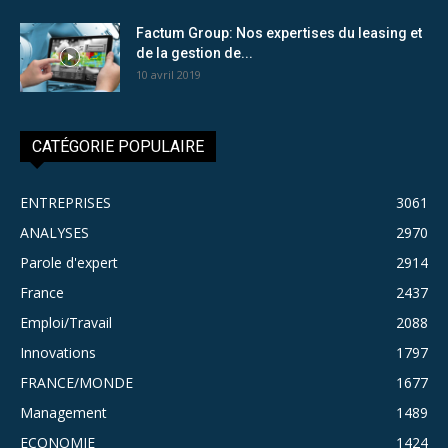
Factum Group: Nos expertises du leasing et
de la gestion de...
10 avril 2019
CATÉGORIE POPULAIRE
ENTREPRISES
3061
ANALYSES
2970
Parole d'expert
2914
France
2437
Emploi/Travail
2088
Innovations
1797
FRANCE/MONDE
1677
Management
1489
ECONOMIE
1424