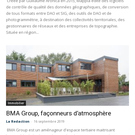
Créée par Guillaume Aronica en 2015, Mappia édite des logiciels
de contrôle de qualité des données géographiques, de conversion
de tous formats entre DAO et SIG, des outils de DAO et de
photogrammétrie, à destination des collectivités territoriales, des
gestionnaires de réseaux et des entreprises de topographie.
Située en région...
Immobilier
BMA Group, façonneurs d’atmosphère
La Redaction
-
16 septembre 2019
BMA Group est un aménageur d'espace tertiaire maitrisant