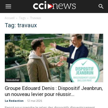
Accueil
Tags
Travaux
Tag: travaux
Immobilier
Groupe Edouard Denis : Dispositif Jeanbrun,
un nouveau levier pour réussir...
La Redaction
-
12 mai 2026
Pensé pour prendre le relais des dispositifs d’investissement