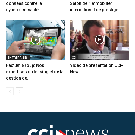
données contre la
Salon de l’immobilier
cybercriminalité
international de prestige...
ENTREPRISES
CCI
Factum Group: Nos
Vidéo de présentation CCI-
expertises du leasing et de la
News
gestion de...