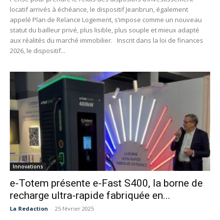
locatif arrivés à échéance, le dispositif Jeanbrun, également
appelé Plan de Relance Logement, s’impose comme un nouveau
statut du bailleur privé, plus lisible, plus souple et mieux adapté
aux réalités du marché immobilier. Inscrit dans la loi de finances
2026, le dispositif...
Innovations
e-Totem présente e-Fast S400, la borne de
recharge ultra-rapide fabriquée en...
La Redaction
-
25 février 2025