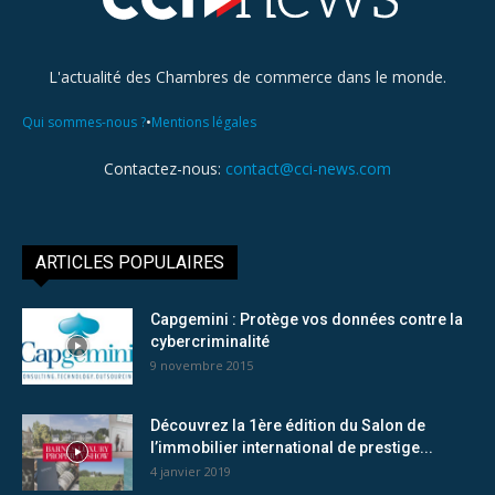
L'actualité des Chambres de commerce dans le monde.
•
Qui sommes-nous ?
Mentions légales
Contactez-nous:
contact@cci-news.com
ARTICLES POPULAIRES
Capgemini : Protège vos données contre la
cybercriminalité
9 novembre 2015
Découvrez la 1ère édition du Salon de
l’immobilier international de prestige...
4 janvier 2019