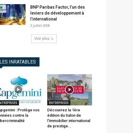
BNP Paribas Factor, l’un des
leviers de développement à
l’international
3 juillet 2008
Voir plus
LES INRATABLES
NTREPRISES
ENTREPRISES
pgemini : Protège vos
Découvrez la 1ère
nnées contre la
édition du Salon de
bercriminalité
l’immobilier international
de prestige...