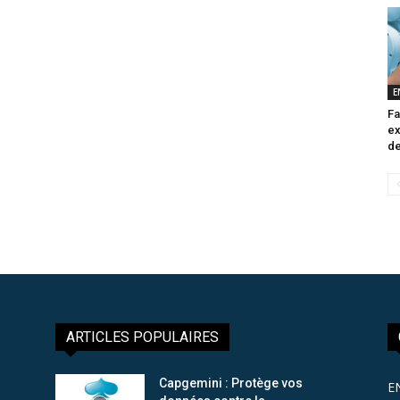
E
Fa
ex
de
ARTICLES POPULAIRES
Capgemini : Protège vos
E