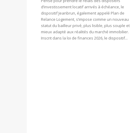
Pensé pour prendre le relais des dispositifs
d’investissement locatif arrivés à échéance, le
dispositif Jeanbrun, également appelé Plan de
Relance Logement, s’impose comme un nouveau
statut du bailleur privé, plus lisible, plus souple et
mieux adapté aux réalités du marché immobilier.
Inscrit dans la loi de finances 2026, le dispositif...