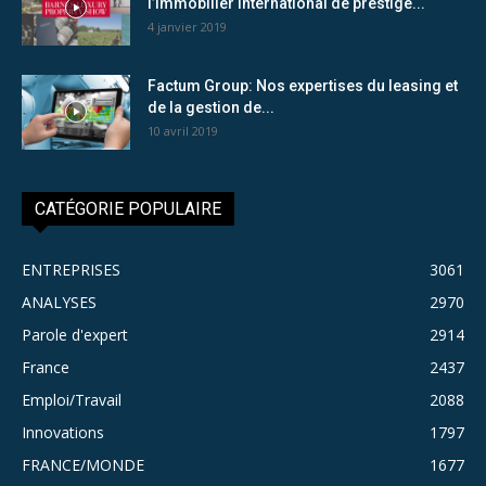
l’immobilier international de prestige...
4 janvier 2019
Factum Group: Nos expertises du leasing et
de la gestion de...
10 avril 2019
CATÉGORIE POPULAIRE
ENTREPRISES
3061
ANALYSES
2970
Parole d'expert
2914
France
2437
Emploi/Travail
2088
Innovations
1797
FRANCE/MONDE
1677