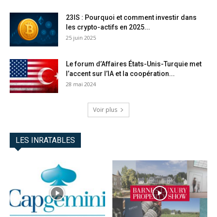
23IS : Pourquoi et comment investir dans
les crypto-actifs en 2025...
25 juin 2025
Le forum d’Affaires États-Unis-Turquie met
l’accent sur l’IA et la coopération...
28 mai 2024
Voir plus
LES INRATABLES