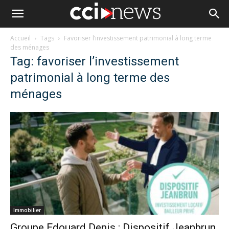
Accueil
Tags
Favoriser l’investissement patrimonial à long terme
des ménages
Tag: favoriser l’investissement
patrimonial à long terme des
ménages
Immobilier
Groupe Edouard Denis : Dispositif Jeanbrun,