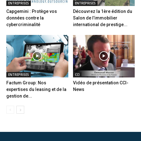
ENTREPRISES
ENTREPRISES
Capgemini : Protège vos
Découvrez la 1ère édition du
données contre la
Salon de l’immobilier
cybercriminalité
international de prestige...
ENTREPRISES
CCI
Factum Group: Nos
Vidéo de présentation CCI-
expertises du leasing et de la
News
gestion de...