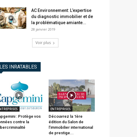
AC Environnement: L’expertise
du diagnostic immobilier et de
la problématique amiante...
28 janvier 2019
Voir plus
LES INRATABLES
NTREPRISES
ENTREPRISES
pgemini : Protège vos
Découvrez la 1ère
nnées contre la
édition du Salon de
bercriminalité
l’immobilier international
de prestige...