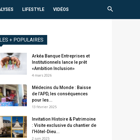
ALYSES
LIFESTYLE
VIDÉOS
LES + POPULAIRES
Arkéa Banque Entreprises et
Institutionnels lance le prêt
«Ambition Inclusion»
4 mars 2026
Médecins du Monde : Baisse
de l’APD, les conséquences
pour les...
13 février 2025
Invitation Histoire & Patrimoine
: Visite exclusive du chantier de
l’Hôtel-Dieu...
2 juin 2025