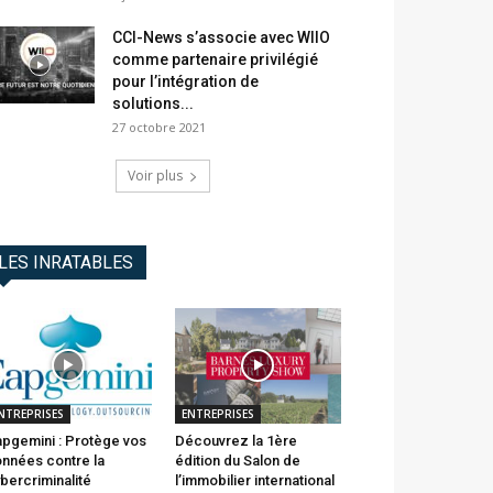
CCI-News s’associe avec WIIO
comme partenaire privilégié
pour l’intégration de
solutions...
27 octobre 2021
Voir plus
LES INRATABLES
NTREPRISES
ENTREPRISES
pgemini : Protège vos
Découvrez la 1ère
nnées contre la
édition du Salon de
bercriminalité
l’immobilier international