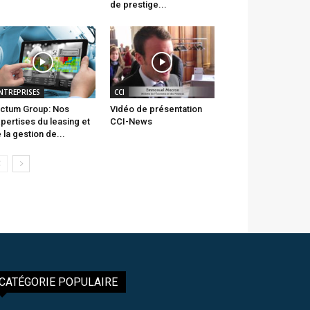
de prestige...
NTREPRISES
CCI
ctum Group: Nos
Vidéo de présentation
pertises du leasing et
CCI-News
 la gestion de...
CATÉGORIE POPULAIRE