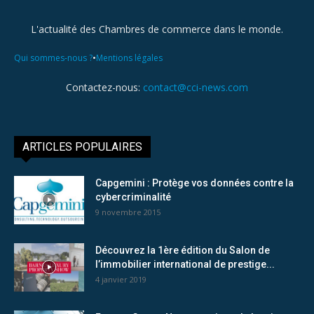
L'actualité des Chambres de commerce dans le monde.
•
Qui sommes-nous ?
Mentions légales
Contactez-nous:
contact@cci-news.com
ARTICLES POPULAIRES
Capgemini : Protège vos données contre la
cybercriminalité
9 novembre 2015
Découvrez la 1ère édition du Salon de
l’immobilier international de prestige...
4 janvier 2019