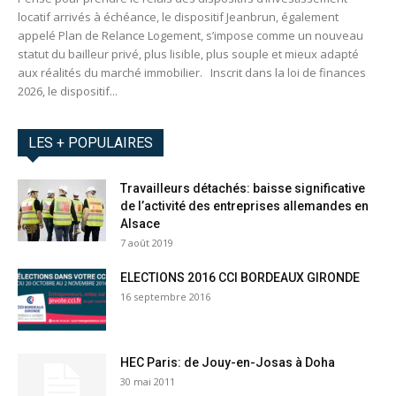
locatif arrivés à échéance, le dispositif Jeanbrun, également
appelé Plan de Relance Logement, s’impose comme un nouveau
statut du bailleur privé, plus lisible, plus souple et mieux adapté
aux réalités du marché immobilier. Inscrit dans la loi de finances
2026, le dispositif...
LES + POPULAIRES
Travailleurs détachés: baisse significative
de l’activité des entreprises allemandes en
Alsace
7 août 2019
ELECTIONS 2016 CCI BORDEAUX GIRONDE
16 septembre 2016
HEC Paris: de Jouy-en-Josas à Doha
30 mai 2011