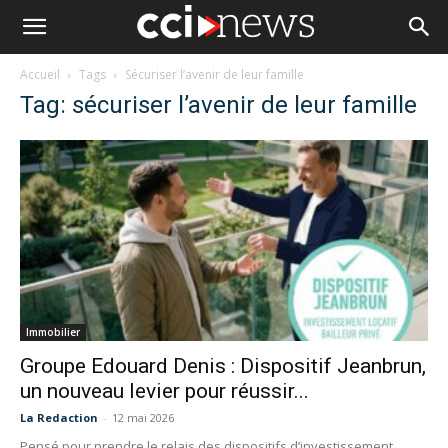
Accueil
Tags
Sécuriser l’avenir de leur famille
Tag: sécuriser l’avenir de leur famille
Immobilier
Groupe Edouard Denis : Dispositif Jeanbrun,
un nouveau levier pour réussir...
La Redaction
-
12 mai 2026
Pensé pour prendre le relais des dispositifs d’investissement