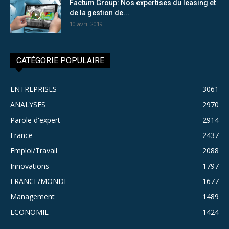
Factum Group: Nos expertises du leasing et
de la gestion de...
10 avril 2019
CATÉGORIE POPULAIRE
ENTREPRISES
3061
ANALYSES
2970
Parole d'expert
2914
France
2437
Emploi/Travail
2088
Innovations
1797
FRANCE/MONDE
1677
Management
1489
ECONOMIE
1424