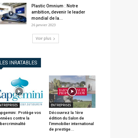
Plastic Omnium : Notre
ambition, devenir le leader
mondial de la...
26 janvier 2023
Voir plus
LES INRATABLES
NTREPRISES
ENTREPRISES
pgemini : Protège vos
Découvrez la 1ère
nnées contre la
édition du Salon de
bercriminalité
l’immobilier international
de prestige...