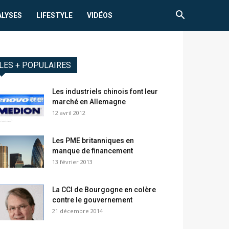
ALYSES
LIFESTYLE
VIDÉOS
LES + POPULAIRES
Les industriels chinois font leur
marché en Allemagne
12 avril 2012
Les PME britanniques en
manque de financement
13 février 2013
La CCI de Bourgogne en colère
contre le gouvernement
21 décembre 2014