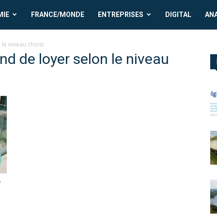
MIE
FRANCE/MONDE
ENTREPRISES
DIGITAL
AN
le niveau choisi
nd de loyer selon le niveau
f