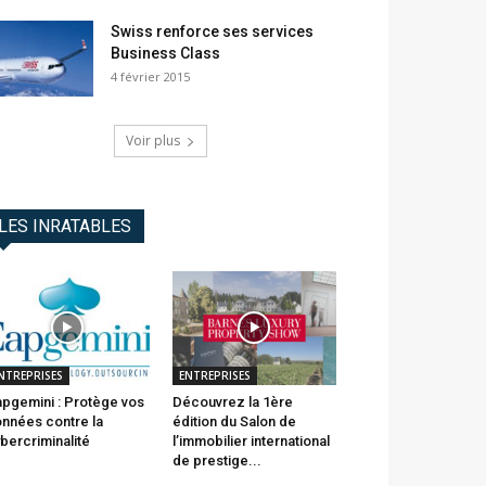
Swiss renforce ses services
Business Class
4 février 2015
Voir plus
LES INRATABLES
NTREPRISES
ENTREPRISES
pgemini : Protège vos
Découvrez la 1ère
nnées contre la
édition du Salon de
bercriminalité
l’immobilier international
de prestige...