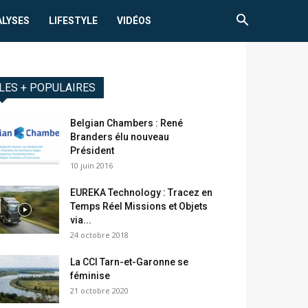
ALYSES
LIFESTYLE
VIDÉOS
LES + POPULAIRES
Belgian Chambers : René
Branders élu nouveau
Président
10 juin 2016
EUREKA Technology : Tracez en
Temps Réel Missions et Objets
via...
24 octobre 2018
La CCI Tarn-et-Garonne se
féminise
21 octobre 2020