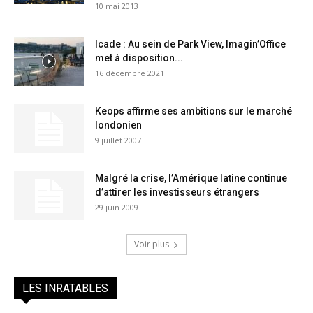
10 mai 2013
Icade : Au sein de Park View, Imagin’Office
met à disposition...
16 décembre 2021
Keops affirme ses ambitions sur le marché
londonien
9 juillet 2007
Malgré la crise, l’Amérique latine continue
d’attirer les investisseurs étrangers
29 juin 2009
Voir plus
LES INRATABLES