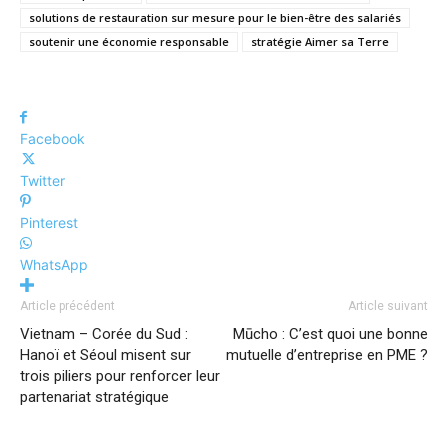
solutions de restauration sur mesure pour le bien-être des salariés
soutenir une économie responsable
stratégie Aimer sa Terre
Facebook
Twitter
Pinterest
WhatsApp
Article précédent
Article suivant
Vietnam – Corée du Sud :
Mūcho : C’est quoi une bonne
Hanoï et Séoul misent sur
mutuelle d’entreprise en PME ?
trois piliers pour renforcer leur
partenariat stratégique