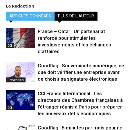
La Redaction
ARTICLES CONNEXES
PLUS DE L'AUTEUR
France – Qatar : Un partenariat
renforcé pour stimuler les
investissements et les échanges
CCI
d’affaires
Goodflag : Souveraineté numérique, ce
que doit vérifier une entreprise avant
de choisir sa signature électronique
Prévention
CCI France International : Les
directeurs des Chambres françaises à
l’étranger réunis à Paris pour préparer
CCI
les nouveaux défis économiques
Goodflag : 5 minutes par mois pour ne