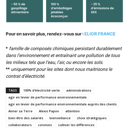
Pour en savoir plus, rendez-vous sur :
ELIOR FRANCE
*
famille de composés chimiques persistant durablement
dans l’environnement et entraînant une pollution de tous
les milieux tels que l’eau, l’air, ou encore les sols.
**
uniquement pour les sites dont nous maitrisons le
contrat d’électricité.
TAGS
100% d’électricité verte
administrations
agir en levier de performance environnementale
agir en levier de performance environnementale auprès des clients
Aimer sa Terre
Alexis Papon
attention
bien-être des salariés
bienveillance
choix stratégiques
collaborateurs
convives
cultiver les différences