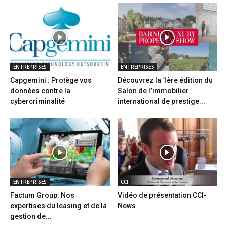
ENTREPRISES
ENTREPRISES
Capgemini : Protège vos
Découvrez la 1ère édition du
données contre la
Salon de l’immobilier
cybercriminalité
international de prestige...
ENTREPRISES
CCI
Factum Group: Nos
Vidéo de présentation CCI-
expertises du leasing et de la
News
gestion de...