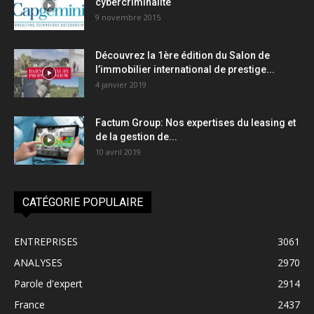
cybercriminalité
9 novembre 2015
Découvrez la 1ère édition du Salon de
l’immobilier international de prestige...
4 janvier 2019
Factum Group: Nos expertises du leasing et
de la gestion de...
10 avril 2019
CATÉGORIE POPULAIRE
ENTREPRISES
3061
ANALYSES
2970
Parole d'expert
2914
France
2437