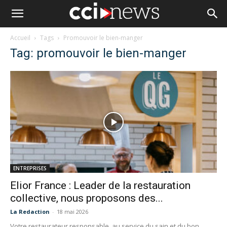
Accueil
Tags
Promouvoir le bien-manger
Tag: promouvoir le bien-manger
ENTREPRISES
Elior France : Leader de la restauration
collective, nous proposons des...
La Redaction
-
18 mai 2026
Votre restaurateur responsable, au service du sain et du bon