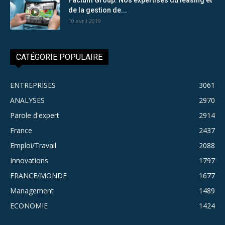
de la gestion de...
10 avril 2019
CATÉGORIE POPULAIRE
ENTREPRISES
3061
ANALYSES
2970
Parole d'expert
2914
France
2437
Emploi/Travail
2088
Innovations
1797
FRANCE/MONDE
1677
Management
1489
ECONOMIE
1424