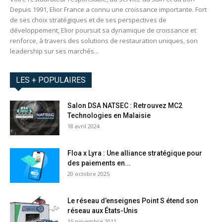
Depuis 1991, Elior France a connu une croissance importante. Fort
de ses choix stratégiques et de ses perspectives de
développement, Elior poursuit sa dynamique de croissance et
renforce, à travers des solutions de restauration uniques, son
leadership sur ses marchés...
LES + POPULAIRES
Salon DSA NATSEC : Retrouvez MC2
Technologies en Malaisie
18 avril 2024
Floa x Lyra : Une alliance stratégique pour
des paiements en...
20 octobre 2025
Le réseau d’enseignes Point S étend son
réseau aux États-Unis
15 novembre 2011