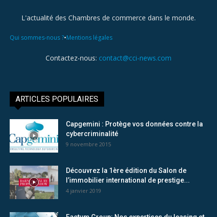
L'actualité des Chambres de commerce dans le monde.
•
Qui sommes-nous ?
Mentions légales
Contactez-nous:
contact@cci-news.com
ARTICLES POPULAIRES
Capgemini : Protège vos données contre la
cybercriminalité
9 novembre 2015
Découvrez la 1ère édition du Salon de
l’immobilier international de prestige...
4 janvier 2019
Factum Group: Nos expertises du leasing et