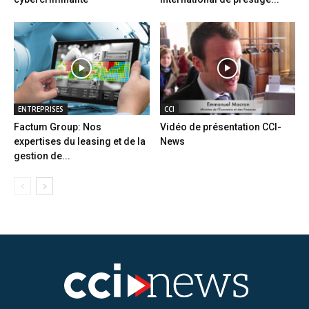
ENTREPRISES
CCI
Factum Group: Nos
Vidéo de présentation CCI-
expertises du leasing et de la
News
gestion de...