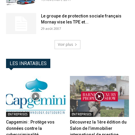
Le groupe de protection sociale français
Mornay vise les TPE et...
29 août 2007
Voir plus
LES INRATABLES
ENTREPRISES
ENTREPRISES
Capgemini : Protège vos
Découvrez la 1ère édition du
données contre la
Salon de l’immobilier
cybercriminalité
international de prestige...