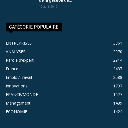
de la gestion de...
10 avril 2019
CATÉGORIE POPULAIRE
ENTREPRISES
3061
ANALYSES
2970
Parole d'expert
2914
France
2437
Emploi/Travail
2088
Innovations
1797
FRANCE/MONDE
1677
Management
1489
ECONOMIE
1424