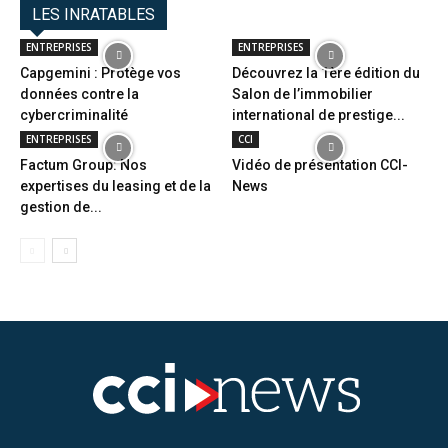
LES INRATABLES
ENTREPRISES
ENTREPRISES
Capgemini : Protège vos
Découvrez la 1ère édition du
données contre la
Salon de l’immobilier
cybercriminalité
international de prestige...
ENTREPRISES
CCI
Factum Group: Nos
Vidéo de présentation CCI-
expertises du leasing et de la
News
gestion de...