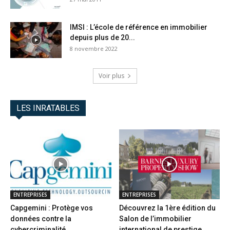
IMSI : L’école de référence en immobilier
depuis plus de 20...
8 novembre 2022
Voir plus
LES INRATABLES
ENTREPRISES
ENTREPRISES
Capgemini : Protège vos
Découvrez la 1ère édition du
données contre la
Salon de l’immobilier
cybercriminalité
international de prestige...