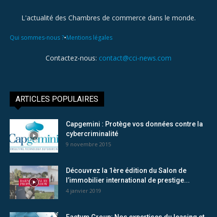
L'actualité des Chambres de commerce dans le monde.
•
Qui sommes-nous ?
Mentions légales
Contactez-nous:
contact@cci-news.com
ARTICLES POPULAIRES
Capgemini : Protège vos données contre la
cybercriminalité
9 novembre 2015
Découvrez la 1ère édition du Salon de
l’immobilier international de prestige...
4 janvier 2019
Factum Group: Nos expertises du leasing et