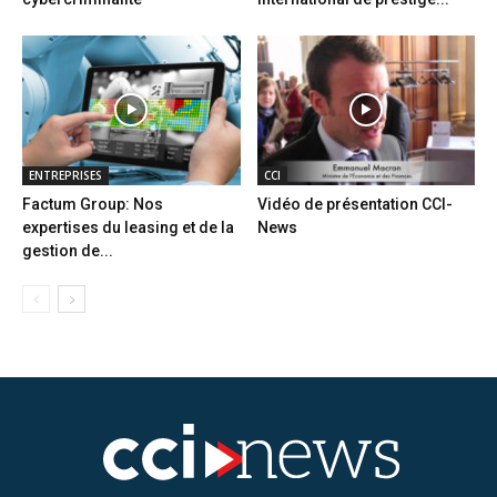
ENTREPRISES
CCI
Factum Group: Nos
Vidéo de présentation CCI-
expertises du leasing et de la
News
gestion de...