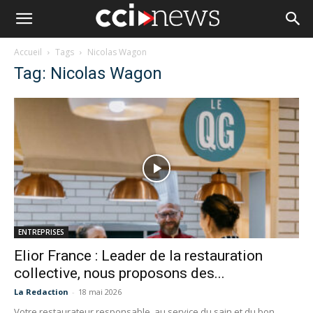
Accueil
Tags
Nicolas Wagon
Tag: Nicolas Wagon
ENTREPRISES
Elior France : Leader de la restauration
collective, nous proposons des...
La Redaction
-
18 mai 2026
Votre restaurateur responsable, au service du sain et du bon