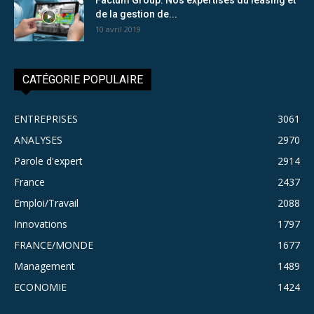
de la gestion de...
10 avril 2019
CATÉGORIE POPULAIRE
ENTREPRISES
3061
ANALYSES
2970
Parole d'expert
2914
France
2437
Emploi/Travail
2088
Innovations
1797
FRANCE/MONDE
1677
Management
1489
ECONOMIE
1424