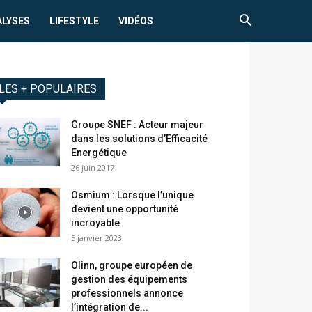
ALYSES
LIFESTYLE
VIDÉOS
LES + POPULAIRES
Groupe SNEF : Acteur majeur
dans les solutions d’Efficacité
Energétique
26 juin 2017
Osmium : Lorsque l’unique
devient une opportunité
incroyable
5 janvier 2023
Olinn, groupe européen de
gestion des équipements
professionnels annonce
l’intégration de...