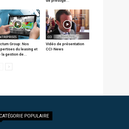
de prestige...
NTREPRISES
CCI
ctum Group: Nos
Vidéo de présentation
pertises du leasing et
CCI-News
 la gestion de...
CATÉGORIE POPULAIRE