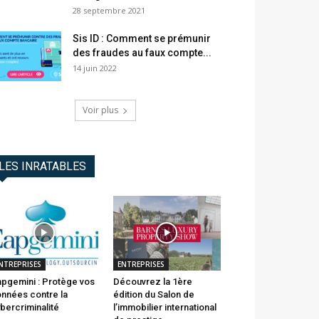
28 septembre 2021
Sis ID : Comment se prémunir
des fraudes au faux compte...
14 juin 2022
Voir plus
LES INRATABLES
NTREPRISES
ENTREPRISES
pgemini : Protège vos
Découvrez la 1ère
nnées contre la
édition du Salon de
bercriminalité
l’immobilier international