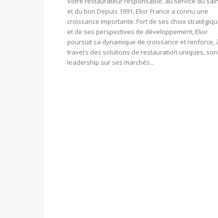
Votre restaurateur responsable, au service du sai
et du bon Depuis 1991, Elior France a connu une
croissance importante. Fort de ses choix stratégiq
et de ses perspectives de développement, Elior
poursuit sa dynamique de croissance et renforce, 
travers des solutions de restauration uniques, son
leadership sur ses marchés...