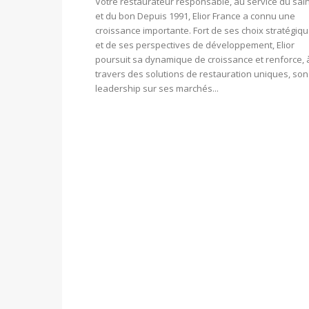
Votre restaurateur responsable, au service du sai
et du bon Depuis 1991, Elior France a connu une
croissance importante. Fort de ses choix stratégiq
et de ses perspectives de développement, Elior
poursuit sa dynamique de croissance et renforce, 
travers des solutions de restauration uniques, son
leadership sur ses marchés...