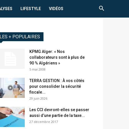
ALYSES
LIFESTYLE
VIDÉOS
LES + POPULAIRES
KPMG Alger: « Nos
collaborateurs sont à plus de
90 % Algériens »
5 mai 2008
TERRA GESTION : À vos côtés
pour consolider la sécurité
fiscale...
29 juin 2026
Les CCI devront-elles se passer
aussi d’une partie de la taxe...
27 décembre 2017