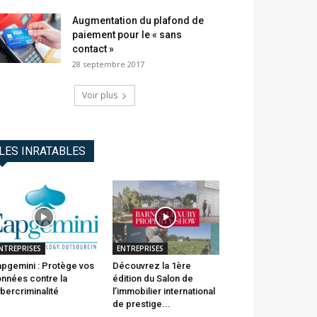
Augmentation du plafond de
paiement pour le « sans
contact »
28 septembre 2017
Voir plus
LES INRATABLES
NTREPRISES
ENTREPRISES
pgemini : Protège vos
Découvrez la 1ère
nnées contre la
édition du Salon de
bercriminalité
l’immobilier international
de prestige...