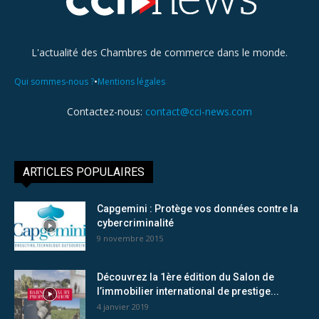
L'actualité des Chambres de commerce dans le monde.
•
Qui sommes-nous ?
Mentions légales
Contactez-nous:
contact@cci-news.com
ARTICLES POPULAIRES
Capgemini : Protège vos données contre la
cybercriminalité
9 novembre 2015
Découvrez la 1ère édition du Salon de
l’immobilier international de prestige...
4 janvier 2019