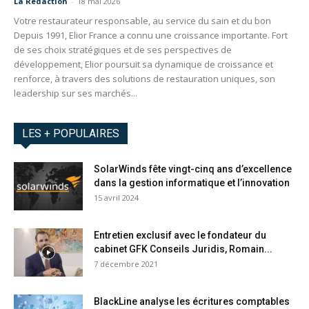
La Redaction
-
18 mai 2026
Votre restaurateur responsable, au service du sain et du bon
Depuis 1991, Elior France a connu une croissance importante. Fort
de ses choix stratégiques et de ses perspectives de
développement, Elior poursuit sa dynamique de croissance et
renforce, à travers des solutions de restauration uniques, son
leadership sur ses marchés...
LES + POPULAIRES
SolarWinds fête vingt-cinq ans d’excellence
dans la gestion informatique et l’innovation
15 avril 2024
Entretien exclusif avec le fondateur du
cabinet GFK Conseils Juridis, Romain...
7 décembre 2021
BlackLine analyse les écritures comptables