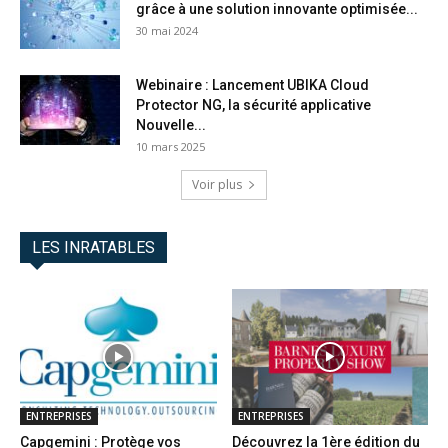
grâce à une solution innovante optimisée...
30 mai 2024
Webinaire : Lancement UBIKA Cloud
Protector NG, la sécurité applicative
Nouvelle...
10 mars 2025
Voir plus
LES INRATABLES
ENTREPRISES
ENTREPRISES
Capgemini : Protège vos
Découvrez la 1ère édition du