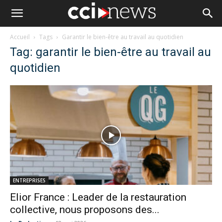
Accueil
Tags
Garantir le bien-être au travail au quotidien
Tag: garantir le bien-être au travail au
quotidien
ENTREPRISES
Elior France : Leader de la restauration
collective, nous proposons des...