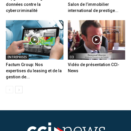
données contre la
Salon de l’immobilier
cybercriminalité
international de prestige...
ENTREPRISES
CCI
Factum Group: Nos
Vidéo de présentation CCI-
expertises du leasing et de la
News
gestion de...