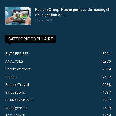
Factum Group: Nos expertises du leasing et
de la gestion de...
10 avril 2019
CATÉGORIE POPULAIRE
ENTREPRISES
3061
ANALYSES
2970
Parole d'expert
2914
France
2437
Emploi/Travail
2088
Innovations
1797
FRANCE/MONDE
1677
Management
1489
ECONOMIE
1424