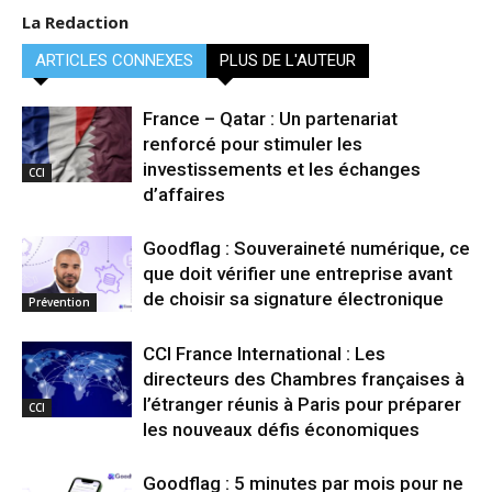
La Redaction
ARTICLES CONNEXES
PLUS DE L'AUTEUR
France – Qatar : Un partenariat
renforcé pour stimuler les
investissements et les échanges
CCI
d’affaires
Goodflag : Souveraineté numérique, ce
que doit vérifier une entreprise avant
de choisir sa signature électronique
Prévention
CCI France International : Les
directeurs des Chambres françaises à
l’étranger réunis à Paris pour préparer
CCI
les nouveaux défis économiques
Goodflag : 5 minutes par mois pour ne