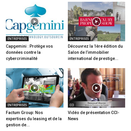
ENTREPRISES
ENTREPRISES
Capgemini : Protège vos
Découvrez la 1ère édition du
données contre la
Salon de l’immobilier
cybercriminalité
international de prestige...
ENTREPRISES
CCI
Factum Group: Nos
Vidéo de présentation CCI-
expertises du leasing et de la
News
gestion de...