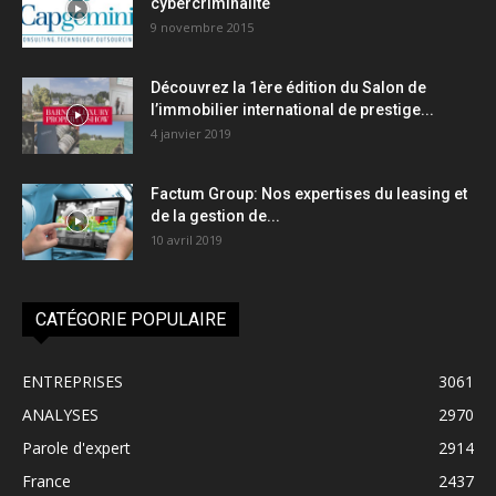
cybercriminalité
9 novembre 2015
Découvrez la 1ère édition du Salon de
l’immobilier international de prestige...
4 janvier 2019
Factum Group: Nos expertises du leasing et
de la gestion de...
10 avril 2019
CATÉGORIE POPULAIRE
ENTREPRISES
3061
ANALYSES
2970
Parole d'expert
2914
France
2437