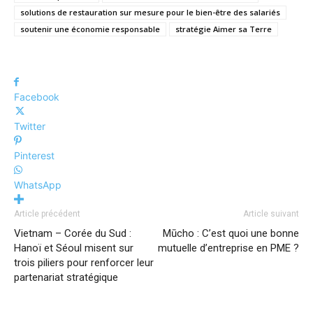
solutions de restauration sur mesure pour le bien-être des salariés
soutenir une économie responsable
stratégie Aimer sa Terre
Facebook
Twitter
Pinterest
WhatsApp
Article précédent
Article suivant
Vietnam – Corée du Sud :
Mūcho : C’est quoi une bonne
Hanoï et Séoul misent sur
mutuelle d’entreprise en PME ?
trois piliers pour renforcer leur
partenariat stratégique