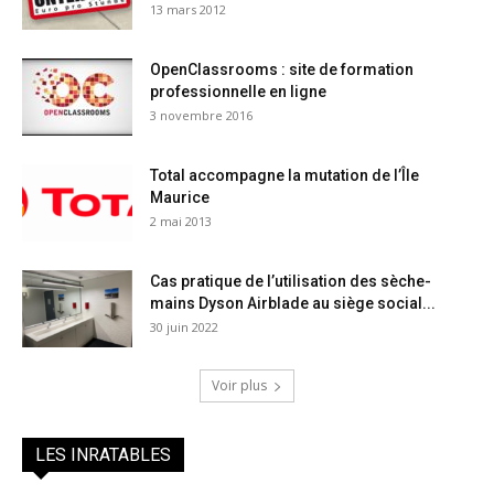
13 mars 2012
OpenClassrooms : site de formation
professionnelle en ligne
3 novembre 2016
Total accompagne la mutation de l’Île
Maurice
2 mai 2013
Cas pratique de l’utilisation des sèche-
mains Dyson Airblade au siège social...
30 juin 2022
Voir plus
LES INRATABLES