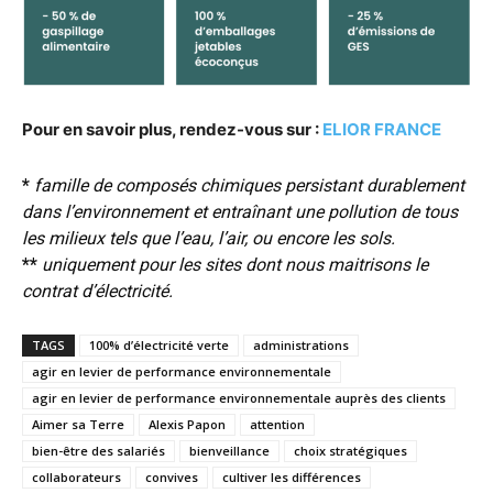
Pour en savoir plus, rendez-vous sur :
ELIOR FRANCE
*
famille de composés chimiques persistant durablement
dans l’environnement et entraînant une pollution de tous
les milieux tels que l’eau, l’air, ou encore les sols.
**
uniquement pour les sites dont nous maitrisons le
contrat d’électricité.
TAGS
100% d’électricité verte
administrations
agir en levier de performance environnementale
agir en levier de performance environnementale auprès des clients
Aimer sa Terre
Alexis Papon
attention
bien-être des salariés
bienveillance
choix stratégiques
collaborateurs
convives
cultiver les différences